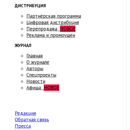
ДИСТРИБУЦИЯ
Партнёрская программа
Цифровая дистрибуция
Перепродажа
НОВОЕ
Реклама и промоушен
ЖУРНАЛ
Главная
О журнале
Авторы
Спецпроекты
Новости
Афиша
НОВОЕ
Редакция
Обратная связь
Пресса