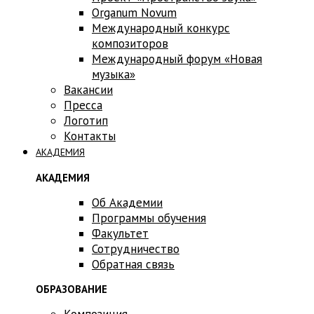
Оrganum Novum
Международный конкурс
композиторов
Международный форум «Новая
музыка»
Вакансии
Пресса
Логотип
Контакты
АКАДЕМИЯ
АКАДЕМИЯ
Об Академии
Программы обучения
Факультет
Сотрудничество
Обратная связь
ОБРАЗОВАНИЕ
Композиция