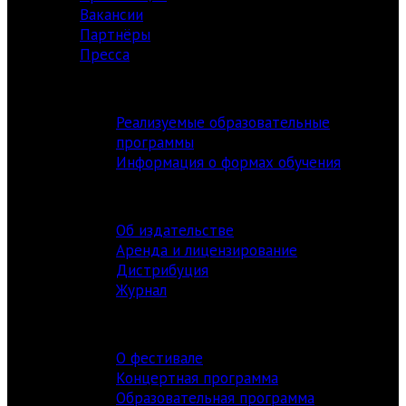
Вакансии
Партнёры
Пресса
АКАДЕМИЯ
Реализуемые образовательные
программы
Информация о формах обучения
ИЗДАТЕЛЬСТВО
Об издательстве
Аренда и лицензирование
Дистрибуция
Журнал
ФЕСТИВАЛЬ
О фестивале
Концертная программа
Образовательная программа