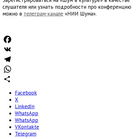
слушателя или узнать подробности про конференцию
можно в
телеграм-канале
«НИИ Шума».
Facebook
VK
Telegram
WhatsApp
Отправить
Facebook
X
LinkedIn
WhatsApp
WhatsApp
VKontakte
Telegram