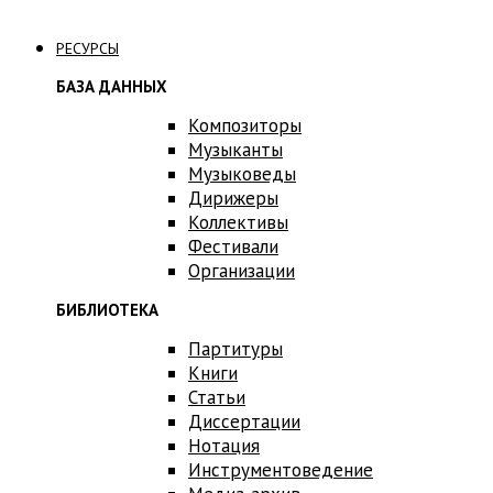
Связаться с нами
РЕСУРСЫ
БАЗА ДАННЫХ
Композиторы
Музыканты
Музыковеды
Дирижеры
Коллективы
Фестивали
Организации
БИБЛИОТЕКА
Партитуры
Книги
Статьи
Диссертации
Нотация
Инструментоведение