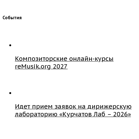
События
Композиторские онлайн-курсы
reMusik.org 2027
Идет прием заявок на дирижерскую
лабораторию «Курчатов Лаб – 2026»