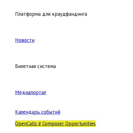
Платформа для краудфандинга
Новости
Билетная система
Медиапортал
Календарь событий
OpenCalls ♯ Composer Opportunities