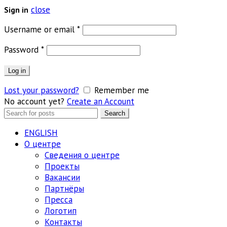
close
Sign in
Обязательно
Username or email
*
Обязательно
Password
*
Log in
Lost your password?
Remember me
No account yet?
Create an Account
Search
Search
for:
ENGLISH
О центре
Сведения о центре
Проекты
Вакансии
Партнёры
Пресса
Логотип
Контакты