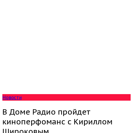
Новости
В Доме Радио пройдет
киноперфоманс с Кириллом
Широковым