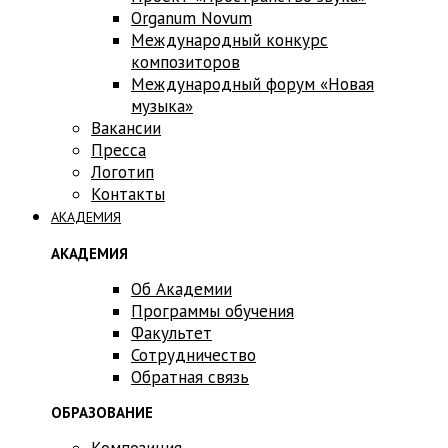
Оrganum Novum
Международный конкурс
композиторов
Международный форум «Новая
музыка»
Вакансии
Пресса
Логотип
Контакты
АКАДЕМИЯ
АКАДЕМИЯ
Об Академии
Программы обучения
Факультет
Сотрудничество
Обратная связь
ОБРАЗОВАНИЕ
Композиция