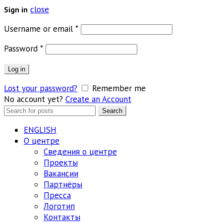
close
Sign in
Обязательно
Username or email
*
Обязательно
Password
*
Log in
Lost your password?
Remember me
No account yet?
Create an Account
Search
Search
for:
ENGLISH
О центре
Сведения о центре
Проекты
Вакансии
Партнёры
Пресса
Логотип
Контакты