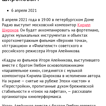
6 апреля 2021
8 апреля 2021 года в 19:00 в петербургском Доме
Радио выступит московский композитор
Кирилл
Широков
. Он будет аккомпанировать на фортепиано,
других музыкальных инструментах и объектах
короткометражным фильмам «Верхняя точка»,
«Аттракцион» и «Филателист» советского и
российского режиссера Игоря Алейникова.
«Кадры из фильмов Игоря Алейникова, выступившего
вместе с братом Глебом основоположниками
«параллельное кино», соединятся с музыкой
композитора Кирилла Широкова в исполнении автора.
На экране — снятые на рубеже Эпохи «застоя» и
«Перестройки», пропитанные духом брежневской
стабильности и «гонок на лафетах», — рассказали
организаторы киноперформанса.
Игорь Алейников вместе с братом Глебом является