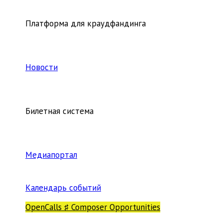
Платформа для краудфандинга
Новости
Билетная система
Медиапортал
Календарь событий
OpenCalls ♯ Composer Opportunities