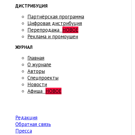
ДИСТРИБУЦИЯ
Партнёрская программа
Цифровая дистрибуция
Перепродажа
НОВОЕ
Реклама и промоушен
ЖУРНАЛ
Главная
О журнале
Авторы
Спецпроекты
Новости
Афиша
НОВОЕ
Редакция
Обратная связь
Пресса