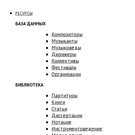
Связаться с нами
РЕСУРСЫ
БАЗА ДАННЫХ
Композиторы
Музыканты
Музыковеды
Дирижеры
Коллективы
Фестивали
Организации
БИБЛИОТЕКА
Партитуры
Книги
Статьи
Диссертации
Нотация
Инструментоведение