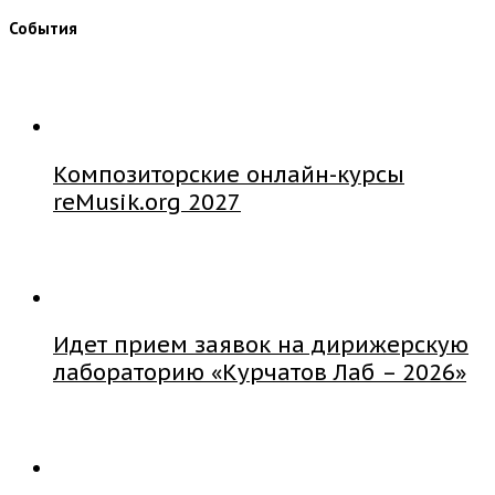
События
Композиторские онлайн-курсы
reMusik.org 2027
Идет прием заявок на дирижерскую
лабораторию «Курчатов Лаб – 2026»