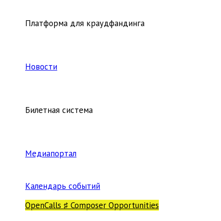
Платформа для краудфандинга
Новости
Билетная система
Медиапортал
Календарь событий
OpenCalls ♯ Composer Opportunities