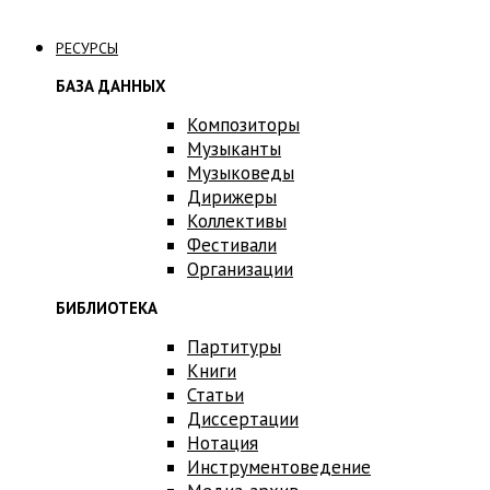
Связаться с нами
РЕСУРСЫ
БАЗА ДАННЫХ
Композиторы
Музыканты
Музыковеды
Дирижеры
Коллективы
Фестивали
Организации
БИБЛИОТЕКА
Партитуры
Книги
Статьи
Диссертации
Нотация
Инструментоведение