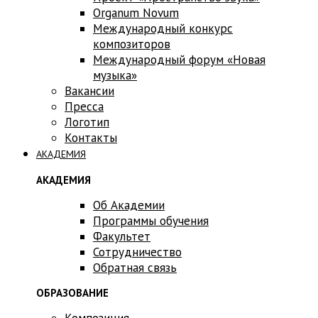
Оrganum Novum
Международный конкурс
композиторов
Международный форум «Новая
музыка»
Вакансии
Пресса
Логотип
Контакты
АКАДЕМИЯ
АКАДЕМИЯ
Об Академии
Программы обучения
Факультет
Сотрудничество
Обратная связь
ОБРАЗОВАНИЕ
Композиция