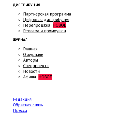
ДИСТРИБУЦИЯ
Партнёрская программа
Цифровая дистрибуция
Перепродажа
НОВОЕ
Реклама и промоушен
ЖУРНАЛ
Главная
О журнале
Авторы
Спецпроекты
Новости
Афиша
НОВОЕ
Редакция
Обратная связь
Пресса