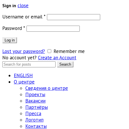
close
Sign in
Обязательно
Username or email
*
Обязательно
Password
*
Log in
Lost your password?
Remember me
No account yet?
Create an Account
Search
Search
for:
ENGLISH
О центре
Сведения о центре
Проекты
Вакансии
Партнёры
Пресса
Логотип
Контакты