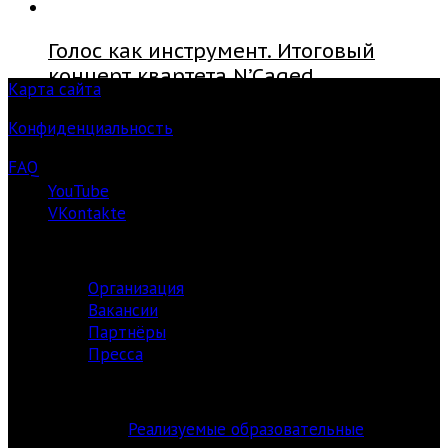
Голос как инструмент. Итоговый
концерт квартета N’Caged
Карта сайта
Конфиденциальность
FAQ
YouTube
VKontakte
О ЦЕНТРЕ
Организация
Вакансии
Партнёры
Пресса
АКАДЕМИЯ
Реализуемые образовательные