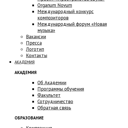
Оrganum Novum
Международный конкурс
композиторов
Международный форум «Новая
музыка»
Вакансии
Пресса
Логотип
Контакты
АКАДЕМИЯ
АКАДЕМИЯ
Об Академии
Программы обучения
Факультет
Сотрудничество
Обратная связь
ОБРАЗОВАНИЕ
Композиция