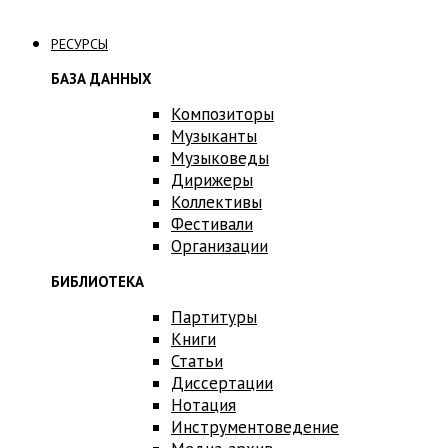
Связаться с нами
РЕСУРСЫ
БАЗА ДАННЫХ
Композиторы
Музыканты
Музыковеды
Дирижеры
Коллективы
Фестивали
Организации
БИБЛИОТЕКА
Партитуры
Книги
Статьи
Диссертации
Нотация
Инструментоведение