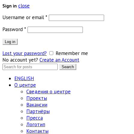
close
Sign in
Обязательно
Username or email
*
Обязательно
Password
*
Log in
Lost your password?
Remember me
No account yet?
Create an Account
Search
Search
for:
ENGLISH
О центре
Сведения о центре
Проекты
Вакансии
Партнёры
Пресса
Логотип
Контакты