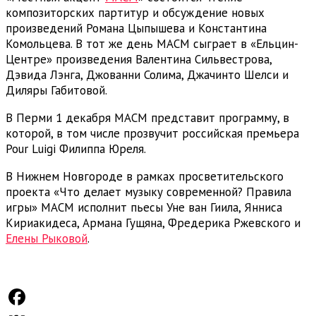
композиторских партитур и обсуждение новых
произведений Романа Цыпышева и Константина
Комольцева. В тот же день МАСМ сыграет в «Ельцин-
Центре» произведения Валентина Сильвестрова,
Дэвида Лэнга, Джованни Солима, Джачинто Шелси и
Диляры Габитовой.
В Перми 1 декабря МАСМ представит программу, в
которой, в том числе прозвучит российская премьера
Pour Luigi Филиппа Юреля.
В Нижнем Новгороде в рамках просветительского
проекта «Что делает музыку современной? Правила
игры» МАСМ исполнит пьесы Уне ван Гиила, Янниса
Кириакидеса, Армана Гущяна, Фредерика Ржевского и
Елены Рыковой
.