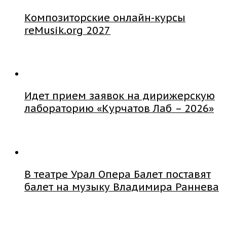
Композиторские онлайн-курсы
reMusik.org 2027
Идет прием заявок на дирижерскую
лабораторию «Курчатов Лаб – 2026»
В театре Урал Опера Балет поставят
балет на музыку Владимира Раннева