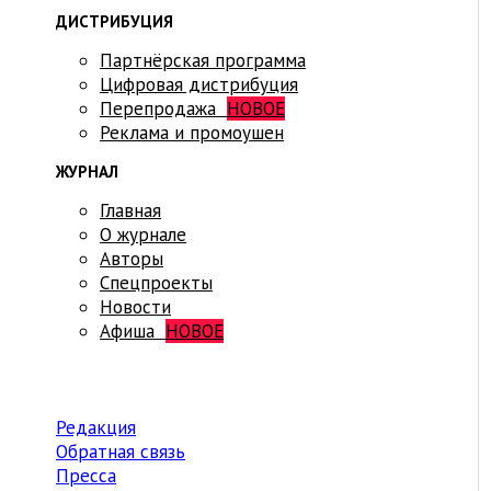
ДИСТРИБУЦИЯ
Партнёрская программа
Цифровая дистрибуция
Перепродажа
НОВОЕ
Реклама и промоушен
ЖУРНАЛ
Главная
О журнале
Авторы
Спецпроекты
Новости
Афиша
НОВОЕ
Редакция
Обратная связь
Пресса