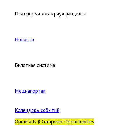
Платформа для краудфандинга
Новости
Билетная система
Медиапортал
Календарь событий
OpenCalls ♯ Composer Opportunities