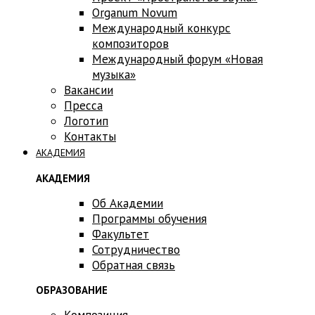
Оrganum Novum
Международный конкурс
композиторов
Международный форум «Новая
музыка»
Вакансии
Пресса
Логотип
Контакты
АКАДЕМИЯ
АКАДЕМИЯ
Об Академии
Программы обучения
Факультет
Сотрудничество
Обратная связь
ОБРАЗОВАНИЕ
Композиция