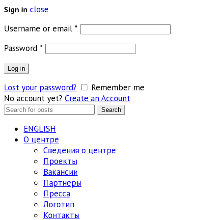
close
Sign in
Обязательно
Username or email
*
Обязательно
Password
*
Log in
Lost your password?
Remember me
No account yet?
Create an Account
Search
Search
for:
ENGLISH
О центре
Сведения о центре
Проекты
Вакансии
Партнёры
Пресса
Логотип
Контакты