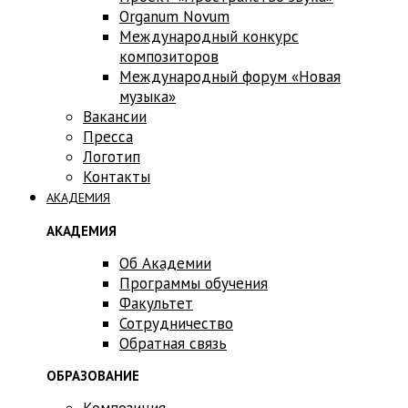
Оrganum Novum
Международный конкурс
композиторов
Международный форум «Новая
музыка»
Вакансии
Пресса
Логотип
Контакты
АКАДЕМИЯ
АКАДЕМИЯ
Об Академии
Программы обучения
Факультет
Сотрудничество
Обратная связь
ОБРАЗОВАНИЕ
Композиция