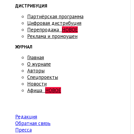
ДИСТРИБУЦИЯ
Партнёрская программа
Цифровая дистрибуция
Перепродажа
НОВОЕ
Реклама и промоушен
ЖУРНАЛ
Главная
О журнале
Авторы
Спецпроекты
Новости
Афиша
НОВОЕ
Редакция
Обратная связь
Пресса