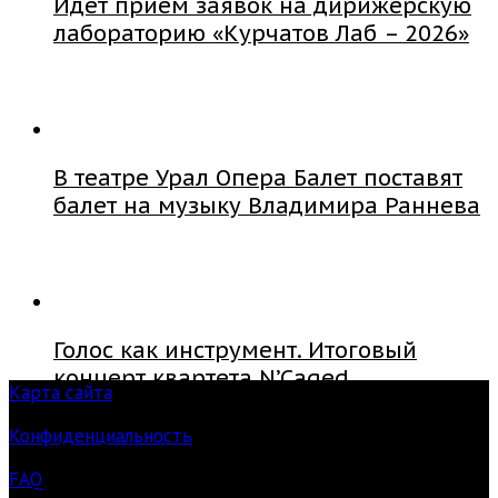
Идет прием заявок на дирижерскую
лабораторию «Курчатов Лаб – 2026»
В театре Урал Опера Балет поставят
балет на музыку Владимира Раннева
Голос как инструмент. Итоговый
концерт квартета N’Caged
Карта сайта
Конфиденциальность
FAQ