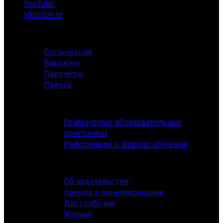
YouTube
VKontakte
О ЦЕНТРЕ
Организация
Вакансии
Партнёры
Пресса
АКАДЕМИЯ
Реализуемые образовательные
программы
Информация о формах обучения
ИЗДАТЕЛЬСТВО
Об издательстве
Аренда и лицензирование
Дистрибуция
Журнал