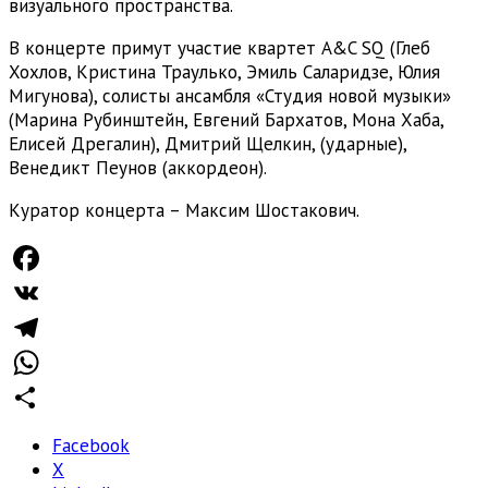
визуального пространства.
В концерте примут участие квартет A&C SQ (Глеб
Хохлов, Кристина Траулько, Эмиль Саларидзе, Юлия
Мигунова), солисты ансамбля «Студия новой музыки»
(Марина Рубинштейн, Евгений Бархатов, Мона Хаба,
Елисей Дрегалин), Дмитрий Щелкин, (ударные),
Венедикт Пеунов (аккордеон).
Куратор концерта – Максим Шостакович.
Facebook
VK
Telegram
WhatsApp
Отправить
Facebook
X