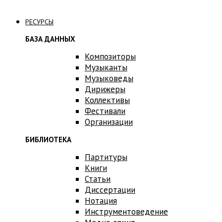
Связаться с нами
РЕСУРСЫ
БАЗА ДАННЫХ
Композиторы
Музыканты
Музыковеды
Дирижеры
Коллективы
Фестивали
Организации
БИБЛИОТЕКА
Партитуры
Книги
Статьи
Диссертации
Нотация
Инструментоведение