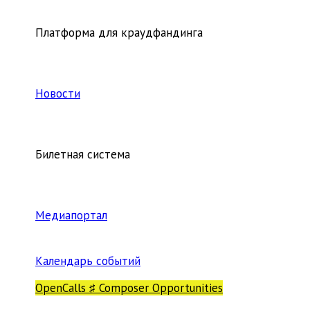
Платформа для краудфандинга
Новости
Билетная система
Медиапортал
Календарь событий
OpenCalls ♯ Composer Opportunities