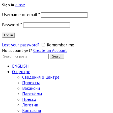
close
Sign in
Обязательно
Username or email
*
Обязательно
Password
*
Log in
Lost your password?
Remember me
No account yet?
Create an Account
Search
Search
for:
ENGLISH
О центре
Сведения о центре
Проекты
Вакансии
Партнёры
Пресса
Логотип
Контакты