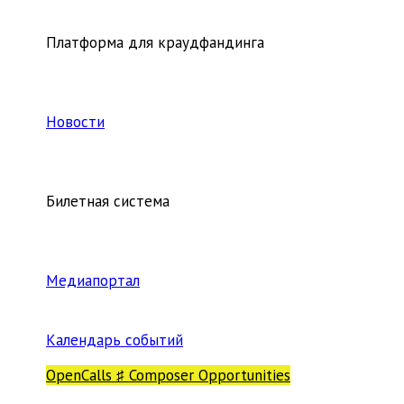
Платформа для краудфандинга
Новости
Билетная система
Медиапортал
Календарь событий
OpenCalls ♯ Composer Opportunities