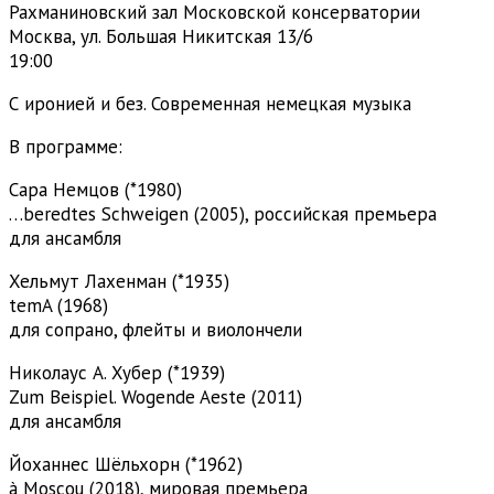
Рахманиновский зал Московской консерватории
Москва, ул. Большая Никитская 13/6
19:00
С иронией и без. Современная немецкая музыка
В программе:
Сара Немцов (*1980)
…beredtes Schweigen (2005), российская премьера
для ансамбля
Хельмут Лахенман (*1935)
temA (1968)
для сопрано, флейты и виолончели
Николаус А. Хубер (*1939)
Zum Beispiel. Wogende Aeste (2011)
для ансамбля
Йоханнес Шёльхорн (*1962)
à Moscou (2018), мировая премьера