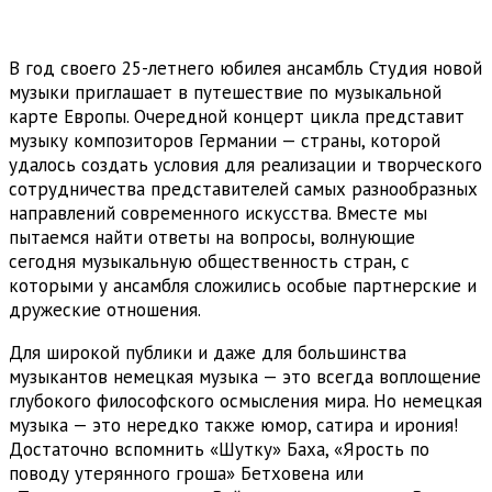
В год своего 25-летнего юбилея ансамбль Студия новой
музыки приглашает в путешествие по музыкальной
карте Европы. Очередной концерт цикла представит
музыку композиторов Германии — страны, которой
удалось создать условия для реализации и творческого
сотрудничества представителей самых разнообразных
направлений современного искусства. Вместе мы
пытаемся найти ответы на вопросы, волнующие
сегодня музыкальную общественность стран, с
которыми у ансамбля сложились особые партнерские и
дружеские отношения.
Для широкой публики и даже для большинства
музыкантов немецкая музыка — это всегда воплощение
глубокого философского осмысления мира. Но немецкая
музыка — это нередко также юмор, сатира и ирония!
Достаточно вспомнить «Шутку» Баха, «Ярость по
поводу утерянного гроша» Бетховена или