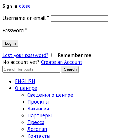
close
Sign in
Обязательно
Username or email
*
Обязательно
Password
*
Log in
Lost your password?
Remember me
No account yet?
Create an Account
Search
Search
for:
ENGLISH
О центре
Сведения о центре
Проекты
Вакансии
Партнёры
Пресса
Логотип
Контакты