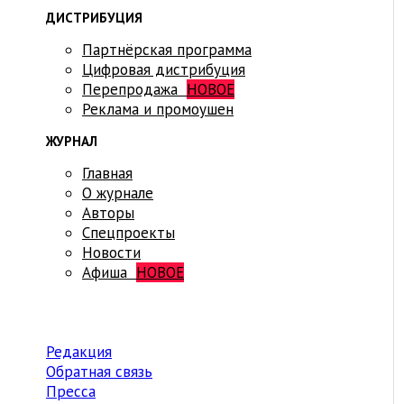
ДИСТРИБУЦИЯ
Партнёрская программа
Цифровая дистрибуция
Перепродажа
НОВОЕ
Реклама и промоушен
ЖУРНАЛ
Главная
О журнале
Авторы
Спецпроекты
Новости
Афиша
НОВОЕ
Редакция
Обратная связь
Пресса