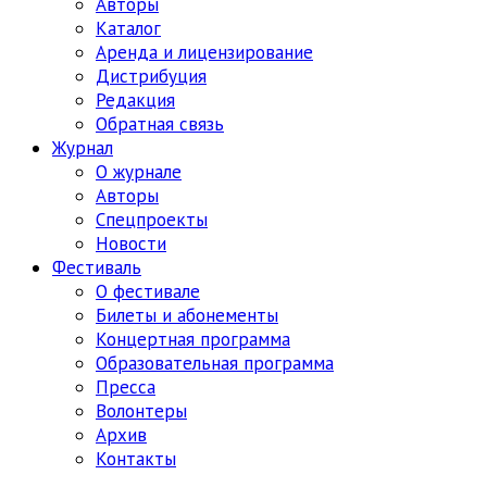
Авторы
Каталог
Аренда и лицензирование
Дистрибуция
Редакция
Обратная связь
Журнал
О журнале
Авторы
Спецпроекты
Новости
Фестиваль
О фестивале
Билеты и абонементы
Концертная программа
Образовательная программа
Пресса
Волонтеры
Архив
Контакты