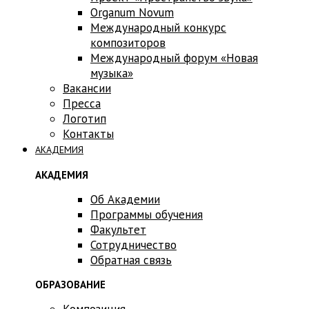
Оrganum Novum
Международный конкурс
композиторов
Международный форум «Новая
музыка»
Вакансии
Пресса
Логотип
Контакты
АКАДЕМИЯ
АКАДЕМИЯ
Об Академии
Программы обучения
Факультет
Сотрудничество
Обратная связь
ОБРАЗОВАНИЕ
Композиция