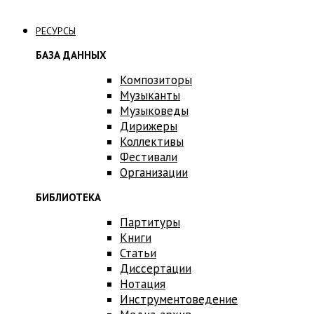
Связаться с нами
РЕСУРСЫ
БАЗА ДАННЫХ
Композиторы
Музыканты
Музыковеды
Дирижеры
Коллективы
Фестивали
Организации
БИБЛИОТЕКА
Партитуры
Книги
Статьи
Диссертации
Нотация
Инструментоведение