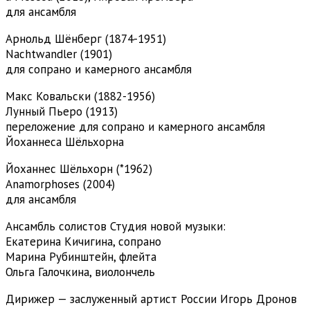
для ансамбля
Арнольд Шёнберг (1874-1951)
Nachtwandler (1901)
для сопрано и камерного ансамбля
Макс Ковальски (1882-1956)
Лунный Пьеро (1913)
переложение для сопрано и камерного ансамбля
Йоханнеса Шёльхорна
Йоханнес Шёльхорн (*1962)
Anamorphoses (2004)
для ансамбля
Ансамбль солистов Студия новой музыки:
Екатерина Кичигина, сопрано
Марина Рубинштейн, флейта
Ольга Галочкина, виолончель
Дирижер — заслуженный артист России Игорь Дронов