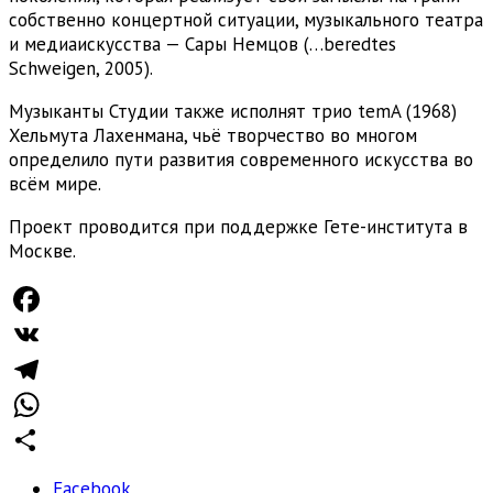
собственно концертной ситуации, музыкального театра
и медиаискусства — Сары Немцов (…beredtes
Schweigen, 2005).
Музыканты Студии также исполнят трио temA (1968)
Хельмута Лахенмана, чьё творчество во многом
определило пути развития современного искусства во
всём мире.
Проект проводится при поддержке Гете-института в
Москве.
Facebook
VK
Telegram
WhatsApp
Отправить
Facebook