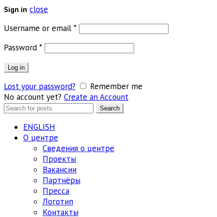
close
Sign in
Обязательно
Username or email
*
Обязательно
Password
*
Log in
Lost your password?
Remember me
No account yet?
Create an Account
Search
Search
for:
ENGLISH
О центре
Сведения о центре
Проекты
Вакансии
Партнёры
Пресса
Логотип
Контакты