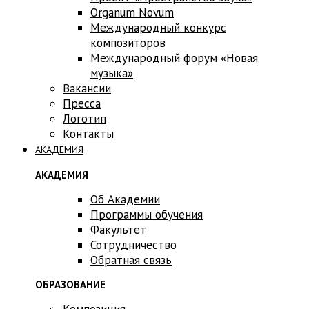
Оrganum Novum
Международный конкурс
композиторов
Международный форум «Новая
музыка»
Вакансии
Пресса
Логотип
Контакты
АКАДЕМИЯ
АКАДЕМИЯ
Об Академии
Программы обучения
Факультет
Сотрудничество
Обратная связь
ОБРАЗОВАНИЕ
Композиция