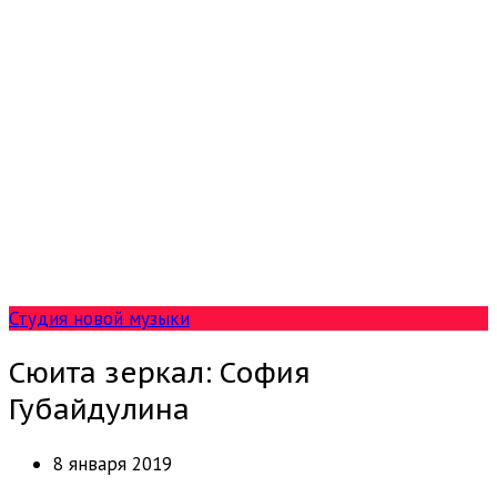
Студия новой музыки
Сюита зеркал: София
Губайдулина
8 января 2019