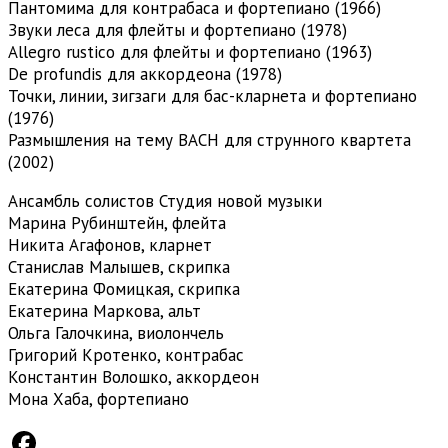
Пантомима для контрабаса и фортепиано (1966)
Звуки леса для флейты и фортепиано (1978)
Allegro rustico для флейты и фортепиано (1963)
De profundis для аккордеона (1978)
Точки, линии, зигзаги для бас-кларнета и фортепиано
(1976)
Размышления на тему BACH для струнного квартета
(2002)
Ансамбль солистов Студия новой музыки
Марина Рубинштейн, флейта
Никита Агафонов, кларнет
Станислав Малышев, скрипка
Екатерина Фомицкая, скрипка
Екатерина Маркова, альт
Ольга Галочкина, виолончель
Григорий Кротенко, контрабас
Константин Волошко, аккордеон
Мона Хаба, фортепиано