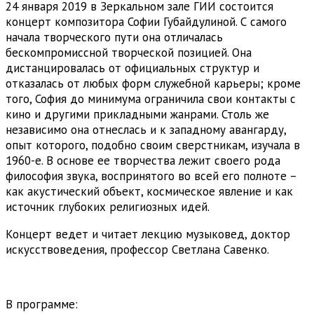
24 января 2019 в Зеркальном зале ГИИ состоится
концерт композитора Софии Губайдулиной. С самого
начала творческого пути она отличалась
бескомпромиссной творческой позицией. Она
дистанцировалась от официальных структур и
отказалась от любых форм служебной карьеры; кроме
того, София до минимума ограничила свои контакты с
кино и другими прикладными жанрами. Столь же
независимо она отнеслась и к западному авангарду,
опыт которого, подобно своим сверстникам, изучала в
1960-е. В основе ее творчества лежит своего рода
философия звука, воспринятого во всей его полноте –
как акустический объект, космическое явление и как
источник глубоких религиозных идей.
Концерт ведет и читает лекцию музыковед, доктор
искусствоведения, профессор Светлана Савенко.
В программе: