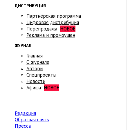
ДИСТРИБУЦИЯ
Партнёрская программа
Цифровая дистрибуция
Перепродажа
НОВОЕ
Реклама и промоушен
ЖУРНАЛ
Главная
О журнале
Авторы
Спецпроекты
Новости
Афиша
НОВОЕ
Редакция
Обратная связь
Пресса