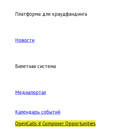
Платформа для краудфандинга
Новости
Билетная система
Медиапортал
Календарь событий
OpenCalls ♯ Composer Opportunities