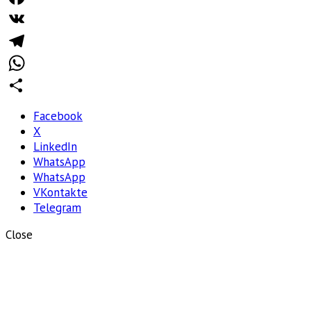
Facebook
VK
Telegram
WhatsApp
Отправить
Facebook
X
LinkedIn
WhatsApp
WhatsApp
VKontakte
Telegram
Close