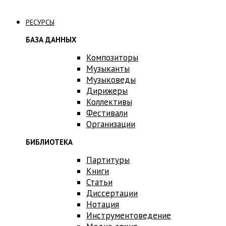
Связаться с нами
РЕСУРСЫ
БАЗА ДАННЫХ
Композиторы
Музыканты
Музыковеды
Дирижеры
Коллективы
Фестивали
Организации
БИБЛИОТЕКА
Партитуры
Книги
Статьи
Диссертации
Нотация
Инструментоведение