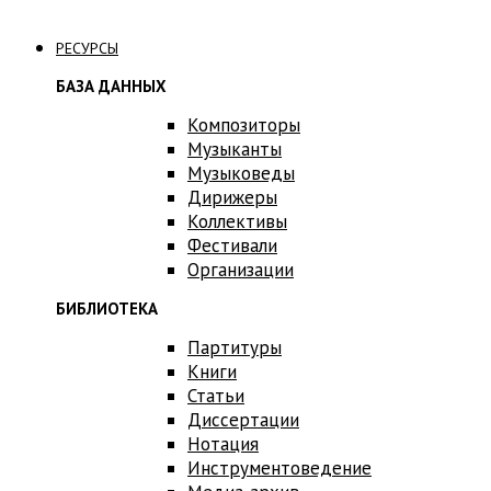
Связаться с нами
РЕСУРСЫ
БАЗА ДАННЫХ
Композиторы
Музыканты
Музыковеды
Дирижеры
Коллективы
Фестивали
Организации
БИБЛИОТЕКА
Партитуры
Книги
Статьи
Диссертации
Нотация
Инструментоведение