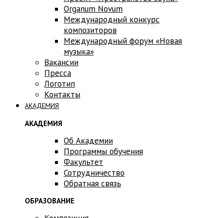
Оrganum Novum
Международный конкурс
композиторов
Международный форум «Новая
музыка»
Вакансии
Пресса
Логотип
Контакты
АКАДЕМИЯ
АКАДЕМИЯ
Об Академии
Программы обучения
Факультет
Сотрудничество
Обратная связь
ОБРАЗОВАНИЕ
Композиция