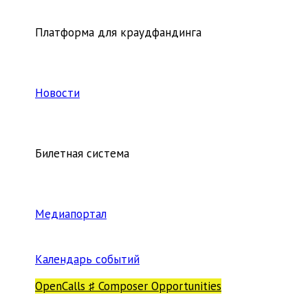
Платформа для краудфандинга
Новости
Билетная система
Медиапортал
Календарь событий
OpenCalls ♯ Composer Opportunities