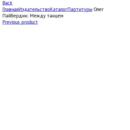
Back
Главная
Издательство
Каталог
Партитуры
Олег
Пайбердин: Между танцем
Previous product