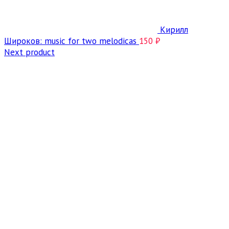
Кирилл
Широков: music for two melodicas
150
₽
Next product