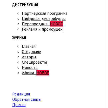
ДИСТРИБУЦИЯ
Партнёрская программа
Цифровая дистрибуция
Перепродажа
НОВОЕ
Реклама и промоушен
ЖУРНАЛ
Главная
О журнале
Авторы
Спецпроекты
Новости
Афиша
НОВОЕ
Редакция
Обратная связь
Пресса