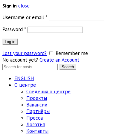
close
Sign in
Обязательно
Username or email
*
Обязательно
Password
*
Log in
Lost your password?
Remember me
No account yet?
Create an Account
Search
Search
for:
ENGLISH
О центре
Сведения о центре
Проекты
Вакансии
Партнёры
Пресса
Логотип
Контакты