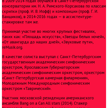
В 2009-2014 годах обучался в Санкт-Петербургской
консерватории им. Н. А. Римского-Корсакова по классам
скрипки (проф. И. В. Иофф) и композиции (проф. Г. И.
Банщиков), в 2014-2016 годах — в ассистентуре-
стажировке там же.
Принимал участие во многих крупных фестивалях,
таких как: «Площадь искусств», «Звезды белых ночей»,
«От авангарда до наших дней», «Звуковые пути»,
reMusik.org.
В качестве солиста выступал с Санкт-Петербургским
государственным академическим симфоническим
оркестром, Ярославским Губернаторским
академическим симфоническим оркестром, оркестром
«Санкт-Петербургская камерная филармония»,
Молодежным Международным симфоническим
оркестром «Таврический».
Участник московской резиденции американского
ансамбля Bang on a Can All stars (2014). Стажер