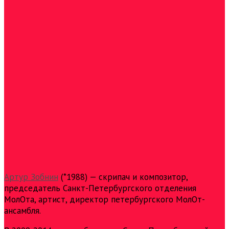
Артур Зобнин
(*1988) — cкрипач и композитор,
председатель Санкт-Петербургского отделения
МолОта, артист, директор петербургского МолОт-
ансамбля.