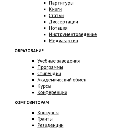
Партитуры
Книги
Статьи
Диссертации
Нотация
Инструментоведение
Медиа-архив
ОБРАЗОВАНИЕ
Учебные заведения
Программы
Стипендии
Академический обмен
Курсы
Конференции
КОМПОЗИТОРАМ
Конкурсы
Гранты
Резиденции