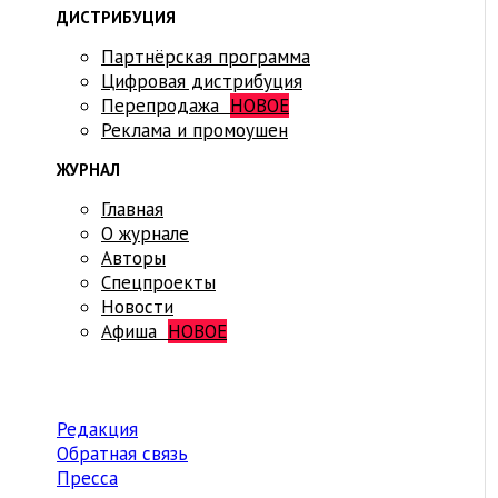
ДИСТРИБУЦИЯ
Партнёрская программа
Цифровая дистрибуция
Перепродажа
НОВОЕ
Реклама и промоушен
ЖУРНАЛ
Главная
О журнале
Авторы
Спецпроекты
Новости
Афиша
НОВОЕ
Редакция
Обратная связь
Пресса