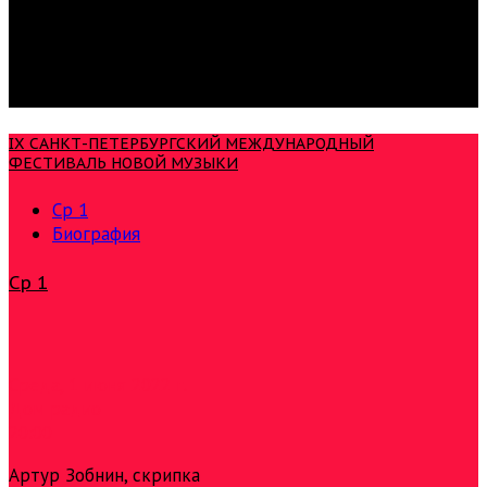
IX САНКТ-ПЕТЕРБУРГСКИЙ МЕЖДУНАРОДНЫЙ
ФЕСТИВАЛЬ НОВОЙ МУЗЫКИ
Ср 1
Биография
Ср 1
Среда, 1 июня 2022 г.
Дом радио
20:00
Артур Зобнин, скрипка