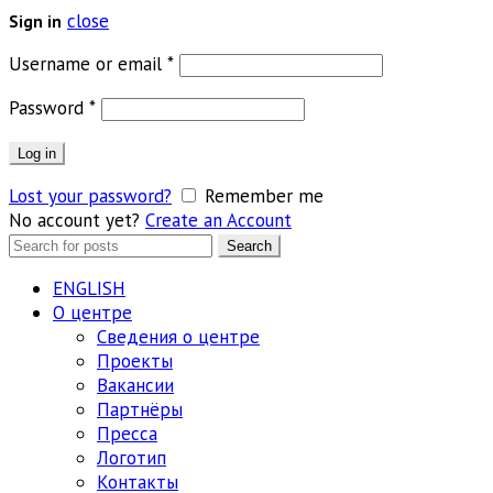
close
Sign in
Обязательно
Username or email
*
Обязательно
Password
*
Log in
Lost your password?
Remember me
No account yet?
Create an Account
Search
Search
for:
ENGLISH
О центре
Сведения о центре
Проекты
Вакансии
Партнёры
Пресса
Логотип
Контакты