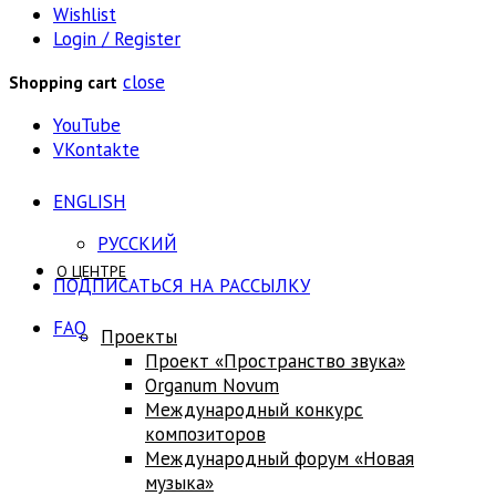
Wishlist
Login / Register
close
Shopping cart
YouTube
VKontakte
ENGLISH
РУССКИЙ
О ЦЕНТРЕ
ПОДПИСАТЬСЯ НА РАССЫЛКУ
FAQ
Проекты
Проект «Пространство звука»
Оrganum Novum
Международный конкурс
композиторов
Международный форум «Новая
музыка»