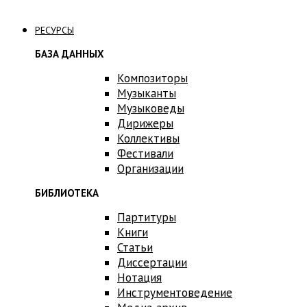
Связаться с нами
РЕСУРСЫ
БАЗА ДАННЫХ
Композиторы
Музыканты
Музыковеды
Дирижеры
Коллективы
Фестивали
Организации
БИБЛИОТЕКА
Партитуры
Книги
Статьи
Диссертации
Нотация
Инструментоведение