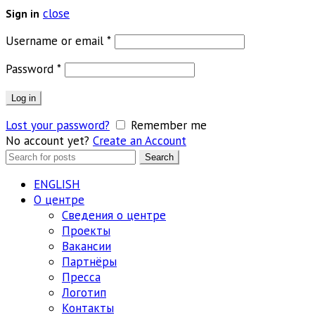
close
Sign in
Обязательно
Username or email
*
Обязательно
Password
*
Log in
Lost your password?
Remember me
No account yet?
Create an Account
Search
Search
for:
ENGLISH
О центре
Сведения о центре
Проекты
Вакансии
Партнёры
Пресса
Логотип
Контакты