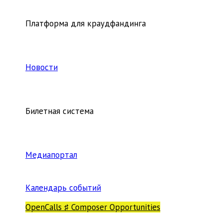
Платформа для краудфандинга
Новости
Билетная система
Медиапортал
Календарь событий
OpenCalls ♯ Composer Opportunities