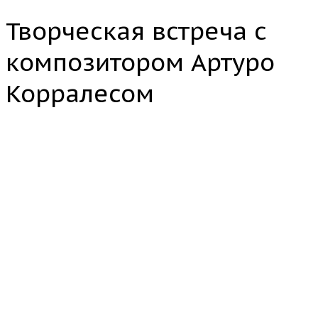
Творческая встреча с
композитором Артуро
Корралесом