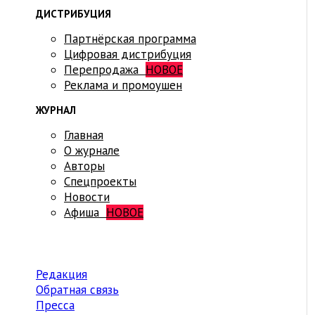
ДИСТРИБУЦИЯ
Партнёрская программа
Цифровая дистрибуция
Перепродажа
НОВОЕ
Реклама и промоушен
ЖУРНАЛ
Главная
О журнале
Авторы
Спецпроекты
Новости
Афиша
НОВОЕ
Редакция
Обратная связь
Пресса