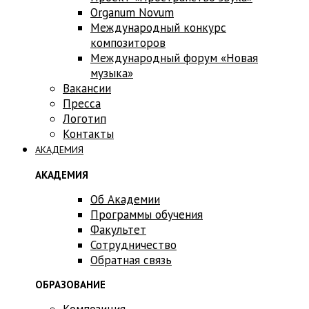
Оrganum Novum
Международный конкурс
композиторов
Международный форум «Новая
музыка»
Вакансии
Пресса
Логотип
Контакты
АКАДЕМИЯ
АКАДЕМИЯ
Об Академии
Программы обучения
Факультет
Сотрудничество
Обратная связь
ОБРАЗОВАНИЕ
Композиция