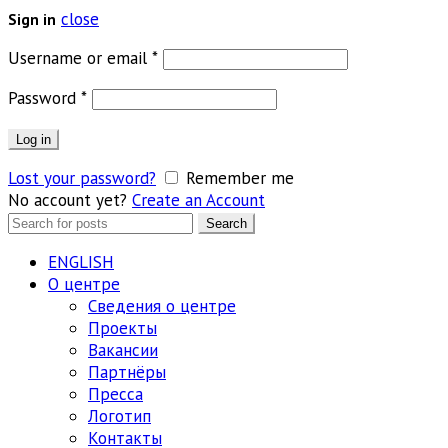
close
Sign in
Обязательно
Username or email
*
Обязательно
Password
*
Log in
Lost your password?
Remember me
No account yet?
Create an Account
Search
Search
for:
ENGLISH
О центре
Сведения о центре
Проекты
Вакансии
Партнёры
Пресса
Логотип
Контакты