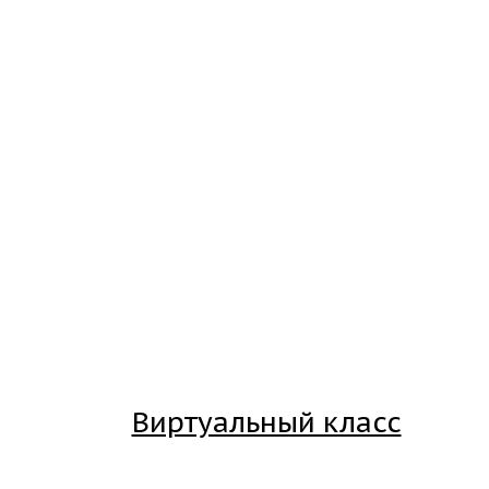
Виртуальный класс
Вход на платформу для студентов Академии