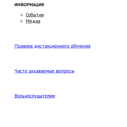
ИНФОРМАЦИЯ
События
Медиа
Правила дистанционного обучения
Часто задаваемые вопросы
Вольнослушателям