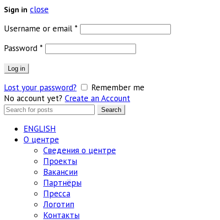
close
Sign in
Обязательно
Username or email
*
Обязательно
Password
*
Log in
Lost your password?
Remember me
No account yet?
Create an Account
Search
Search
for:
ENGLISH
О центре
Сведения о центре
Проекты
Вакансии
Партнёры
Пресса
Логотип
Контакты