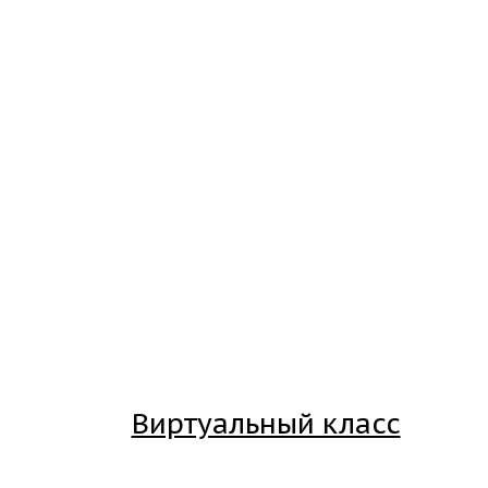
Виртуальный класс
Вход на платформу для студентов Академии