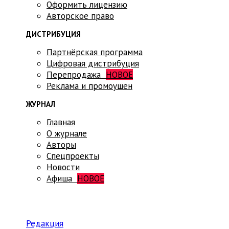
Оформить лицензию
Авторское право
ДИСТРИБУЦИЯ
Партнёрская программа
Цифровая дистрибуция
Перепродажа
НОВОЕ
Реклама и промоушен
ЖУРНАЛ
Главная
О журнале
Авторы
Спецпроекты
Новости
Афиша
НОВОЕ
Редакция