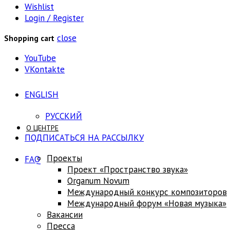
Wishlist
Login / Register
close
Shopping cart
YouTube
VKontakte
ENGLISH
РУССКИЙ
О ЦЕНТРЕ
ПОДПИСАТЬСЯ НА РАССЫЛКУ
Проекты
FAQ
Проект «Пространство звука»
Оrganum Novum
Международный конкурс композиторов
Международный форум «Новая музыка»
Вакансии
Пресса