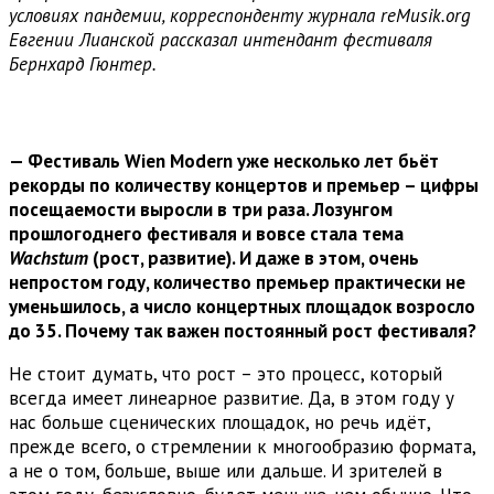
условиях пандемии, корреспонденту журнала reMusik.org
Евгении Лианской рассказал интендант фестиваля
Бернхард Гюнтер.
— Фестиваль Wien Modern уже несколько лет бьёт
рекорды по количеству концертов и премьер – цифры
посещаемости выросли в три раза. Лозунгом
прошлогоднего фестиваля и вовсе стала тема
Wachstum
(рост, развитие). И даже в этом, очень
непростом году, количество премьер практически не
уменьшилось, а число концертных площадок возросло
до 35. Почему так важен постоянный рост фестиваля?
Не стоит думать, что рост – это процесс, который
всегда имеет линеарное развитие. Да, в этом году у
нас больше сценических площадок, но речь идёт,
прежде всего, о стремлении к многообразию формата,
а не о том, больше, выше или дальше. И зрителей в