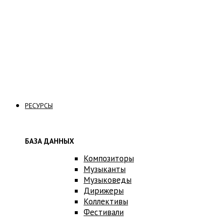
Стать вольнослушателем
Связаться с нами
РЕСУРСЫ
БАЗА ДАННЫХ
Композиторы
Музыканты
Музыковеды
Дирижеры
Коллективы
Фестивали