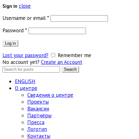
close
Sign in
Обязательно
Username or email
*
Обязательно
Password
*
Log in
Lost your password?
Remember me
No account yet?
Create an Account
Search
Search
for:
ENGLISH
О центре
Сведения о центре
Проекты
Вакансии
Партнёры
Пресса
Логотип
Контакты