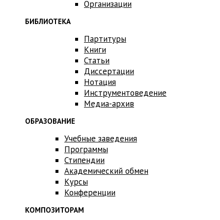
Организации
БИБЛИОТЕКА
Партитуры
Книги
Статьи
Диссертации
Нотация
Инструментоведение
Медиа-архив
ОБРАЗОВАНИЕ
Учебные заведения
Программы
Стипендии
Академический обмен
Курсы
Конференции
КОМПОЗИТОРАМ