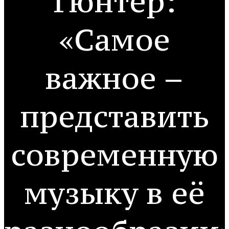
Гюнтер:
«Самое
важное –
представить
современную
музыку в её