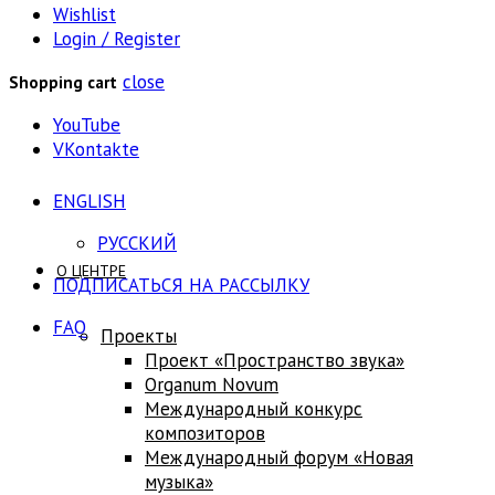
Wishlist
Login / Register
close
Shopping cart
YouTube
VKontakte
ENGLISH
РУССКИЙ
О ЦЕНТРЕ
ПОДПИСАТЬСЯ НА РАССЫЛКУ
FAQ
Проекты
Проект «Пространство звука»
Оrganum Novum
Международный конкурс
композиторов
Международный форум «Новая
музыка»