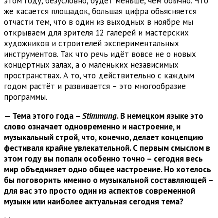
этом году, безусловно, будет меньше, чем обычно. Что
же касается площадок, большая цифра объясняется
отчасти тем, что в один из выходных в ноябре мы
открываем для зрителя 12 галерей и мастерских
художников и строителей экспериментальных
инструментов. Так что речь идёт вовсе не о новых
концертных залах, а о маленьких независимых
пространствах. А то, что действительно с каждым
годом растёт и развивается – это многообразие
программы.
— Тема этого года –
Stimmung
. В немецком языке это
слово означает одновременно и настроение, и
музыкальный строй, что, конечно, делает концепцию
фестиваля крайне увлекательной. С первым смыслом в
этом году вы попали особенно точно – сегодня весь
мир объединяет одно общее настроение. Но хотелось
бы поговорить именно о музыкальной составляющей –
для вас это просто один из аспектов современной
музыки или наиболее актуальная сегодня тема?