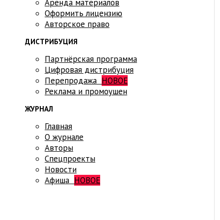
Аренда материалов
Оформить лицензию
Авторское право
ДИСТРИБУЦИЯ
Партнёрская программа
Цифровая дистрибуция
Перепродажа
НОВОЕ
Реклама и промоушен
ЖУРНАЛ
Главная
О журнале
Авторы
Спецпроекты
Новости
Афиша
НОВОЕ