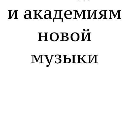
и академиям
новой
музыки