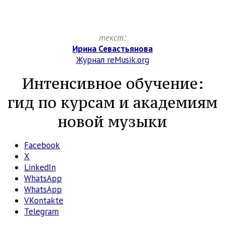
текст:
Ирина Севастьянова
Журнал reMusik.org
Интенсивное обучение:
гид по курсам и академиям
новой музыки
Facebook
X
LinkedIn
WhatsApp
WhatsApp
VKontakte
Telegram