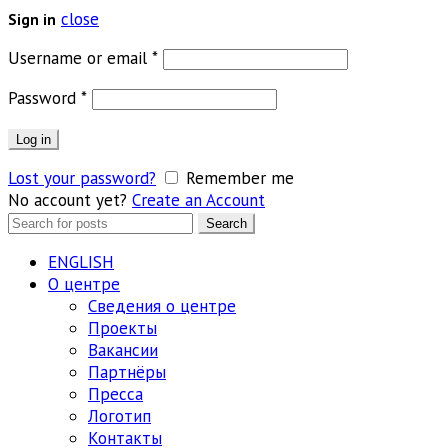
close
Sign in
Обязательно
Username or email
*
Обязательно
Password
*
Log in
Lost your password?
Remember me
No account yet?
Create an Account
Search
Search
for:
ENGLISH
О центре
Сведения о центре
Проекты
Вакансии
Партнёры
Пресса
Логотип
Контакты