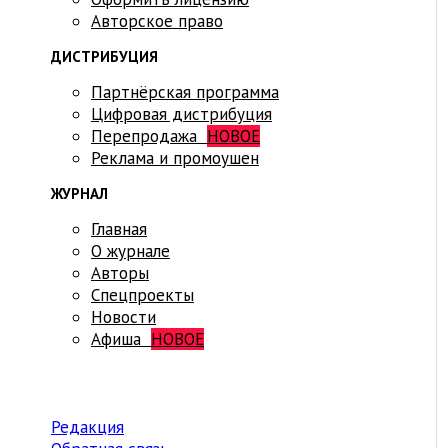
Авторское право
ДИСТРИБУЦИЯ
Партнёрская программа
Цифровая дистрибуция
Перепродажа
НОВОЕ
Реклама и промоушен
ЖУРНАЛ
Главная
О журнале
Авторы
Спецпроекты
Новости
Афиша
НОВОЕ
Редакция