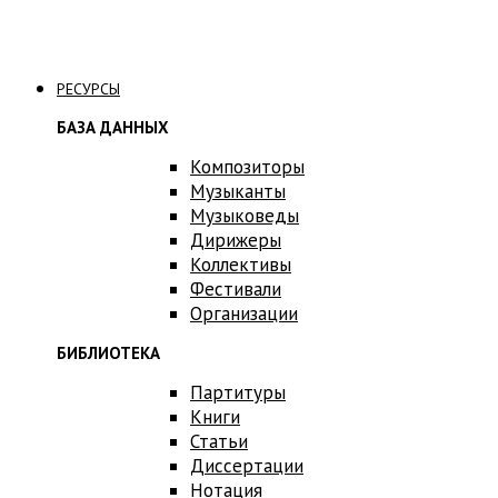
Связаться с нами
РЕСУРСЫ
БАЗА ДАННЫХ
Композиторы
Музыканты
Музыковеды
Дирижеры
Коллективы
Фестивали
Организации
БИБЛИОТЕКА
Партитуры
Книги
Статьи
Диссертации
Нотация