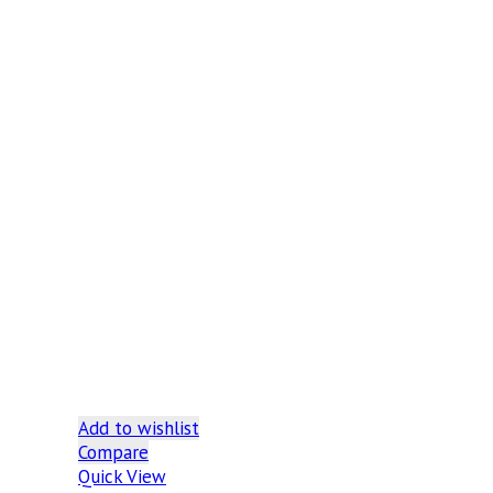
Add to wishlist
Compare
Quick View