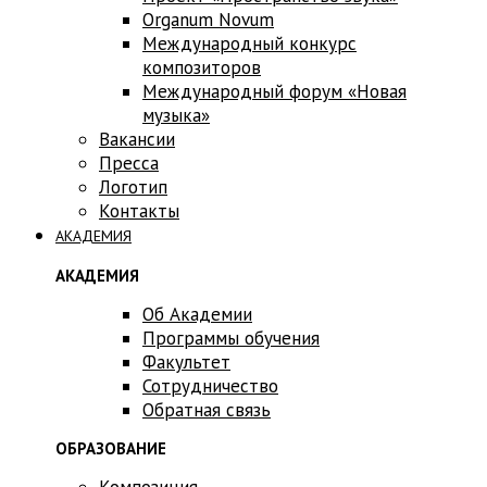
Оrganum Novum
Международный конкурс
композиторов
Международный форум «Новая
музыка»
Вакансии
Пресса
Логотип
Контакты
АКАДЕМИЯ
АКАДЕМИЯ
Об Академии
Программы обучения
Факультет
Сотрудничество
Обратная связь
ОБРАЗОВАНИЕ
Композиция