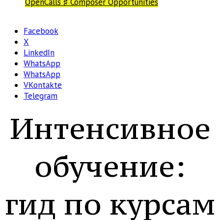
OpenCalls ♯ Composer Opportunities
Facebook
X
LinkedIn
WhatsApp
WhatsApp
VKontakte
Telegram
Интенсивное
обучение:
гид по курсам