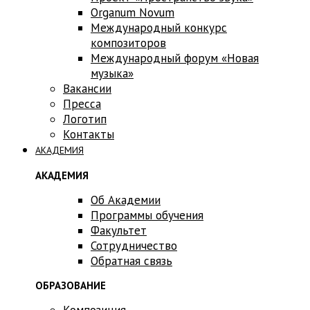
Оrganum Novum
Международный конкурс
композиторов
Международный форум «Новая
музыка»
Вакансии
Пресса
Логотип
Контакты
АКАДЕМИЯ
АКАДЕМИЯ
Об Академии
Программы обучения
Факультет
Сотрудничество
Обратная связь
ОБРАЗОВАНИЕ
Композиция