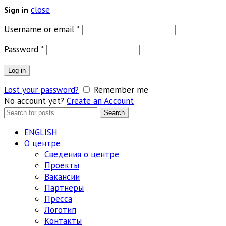
close
Sign in
Обязательно
Username or email
*
Обязательно
Password
*
Log in
Lost your password?
Remember me
No account yet?
Create an Account
Search
Search
for:
ENGLISH
О центре
Сведения о центре
Проекты
Вакансии
Партнёры
Пресса
Логотип
Контакты