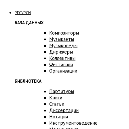
Связаться с нами
РЕСУРСЫ
БАЗА ДАННЫХ
Композиторы
Музыканты
Музыковеды
Дирижеры
Коллективы
Фестивали
Организации
БИБЛИОТЕКА
Партитуры
Книги
Статьи
Диссертации
Нотация
Инструментоведение