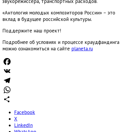
звукорежиссера, транспортных расходов.
«Антология молодых композиторов России» – это
вклад в будущее российской культуры.
Поддержите наш проект!
Подробнее об условиях и процессе краудфандинга
можно ознакомиться на сайте
planeta.ru
Facebook
VK
Telegram
WhatsApp
Отправить
Facebook
X
LinkedIn
WhatsApp