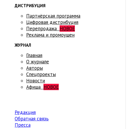
ДИСТРИБУЦИЯ
Партнёрская программа
Цифровая дистрибуция
Перепродажа
НОВОЕ
Реклама и промоушен
ЖУРНАЛ
Главная
О журнале
Авторы
Спецпроекты
Новости
Афиша
НОВОЕ
Редакция
Обратная связь
Пресса