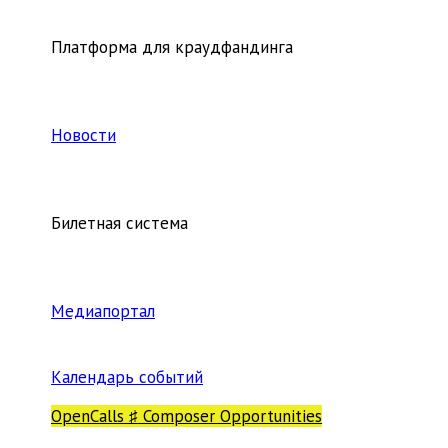
Платформа для краудфандинга
Новости
Билетная система
Медиапортал
Календарь событий
OpenCalls ♯ Composer Opportunities