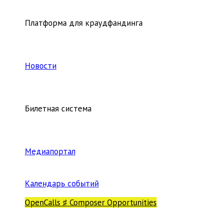
Платформа для краудфандинга
Новости
Билетная система
Медиапортал
Календарь событий
OpenCalls ♯ Composer Opportunities