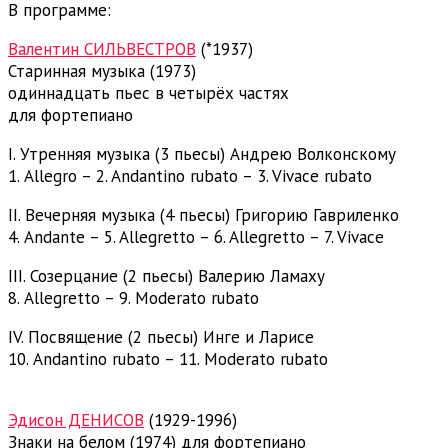
В программе:
Валентин СИЛЬВЕСТРОВ
(*1937)
Старинная музыка (1973)
одиннадцать пьес в четырёх частях
для фортепиано
I. Утренняя музыка (3 пьесы) Андрею Волконскому
1. Allegro – 2. Andantino rubato – 3. Vivace rubato
II. Вечерняя музыка (4 пьесы) Григорию Гавриленко
4. Andante – 5. Allegretto – 6. Allegretto – 7. Vivace
III. Созерцание (2 пьесы) Валерию Ламаху
8. Allegretto – 9. Moderato rubato
IV. Посвящение (2 пьесы) Инге и Ларисе
10. Andantino rubato – 11. Moderato rubato
Copyright © reMusik.org
Эдисон ДЕНИСОВ
(1929-1996)
Знаки на белом (1974) для фортепиано