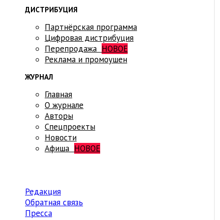
ДИСТРИБУЦИЯ
Партнёрская программа
Цифровая дистрибуция
Перепродажа
НОВОЕ
Реклама и промоушен
ЖУРНАЛ
Главная
О журнале
Авторы
Спецпроекты
Новости
Афиша
НОВОЕ
Редакция
Обратная связь
Пресса