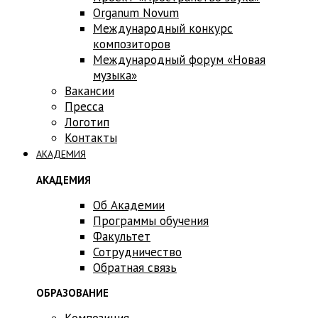
Оrganum Novum
Международный конкурс
композиторов
Международный форум «Новая
музыка»
Вакансии
Пресса
Логотип
Контакты
АКАДЕМИЯ
АКАДЕМИЯ
Об Академии
Программы обучения
Факультет
Сотрудничество
Обратная связь
ОБРАЗОВАНИЕ
Композиция