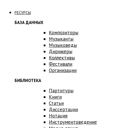
Связаться с нами
РЕСУРСЫ
БАЗА ДАННЫХ
Композиторы
Музыканты
Музыковеды
Дирижеры
Коллективы
Фестивали
Организации
БИБЛИОТЕКА
Партитуры
Книги
Статьи
Диссертации
Нотация
Инструментоведение