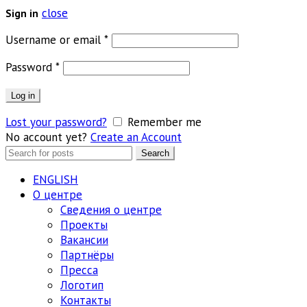
close
Sign in
Обязательно
Username or email
*
Обязательно
Password
*
Log in
Lost your password?
Remember me
No account yet?
Create an Account
Search
Search
for:
ENGLISH
О центре
Сведения о центре
Проекты
Вакансии
Партнёры
Пресса
Логотип
Контакты