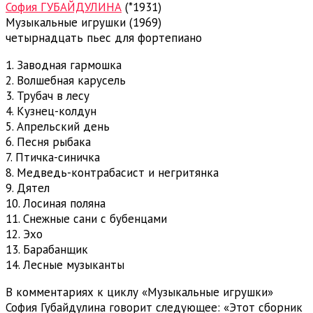
София ГУБАЙДУЛИНА
(*1931)
Музыкальные игрушки (1969)
четырнадцать пьес для фортепиано
1. Заводная гармошка
2. Волшебная карусель
3. Трубач в лесу
4. Кузнец-колдун
5. Апрельский день
6. Песня рыбака
7. Птичка-синичка
8. Медведь-контрабасист и негритянка
9. Дятел
10. Лосиная поляна
11. Снежные сани с бубенцами
12. Эхо
13. Барабанщик
14. Лесные музыканты
В комментариях к циклу «Музыкальные игрушки»
София Губайдулина говорит следующее: «Этот сборник