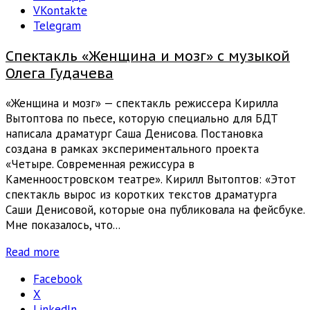
VKontakte
Telegram
Спектакль «Женщина и мозг» с музыкой
Олега Гудачева
«Женщина и мозг» — спектакль режиссера Кирилла
Вытоптова по пьесе, которую специально для БДТ
написала драматург Саша Денисова. Постановка
создана в рамках экспериментального проекта
«Четыре. Современная режиссура в
Каменноостровском театре». Кирилл Вытоптов: «Этот
спектакль вырос из коротких текстов драматурга
Саши Денисовой, которые она публиковала на фейсбуке.
Мне показалось, что...
Read more
Facebook
X
LinkedIn