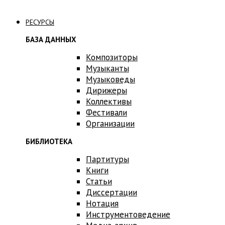
Связаться с нами
РЕСУРСЫ
БАЗА ДАННЫХ
Композиторы
Музыканты
Музыковеды
Дирижеры
Коллективы
Фестивали
Организации
БИБЛИОТЕКА
Партитуры
Книги
Статьи
Диссертации
Нотация
Инструментоведение