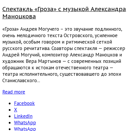
Спектакль «Гроза» с музыкой Александра
Маноцкова
«Гроза» Андрея Могучего – это звучание подлинного,
очень мелодичного текста Островского, усиленное
музыкой, особым говором и ритмической сеткой
русского речитатива. Соавторы спектакля — режиссер
Андрей Могучий, композитор Александр Маноцков и
художник Вера Мартынов — с современных позиций
обращаются к истокам отечественного театра —
театра исполнительного, существовавшего до эпохи
Станиславского...
Read more
Facebook
X
LinkedIn
WhatsApp
WhatsApp