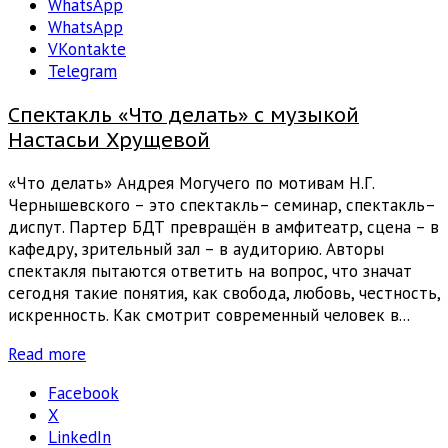
WhatsApp
WhatsApp
VKontakte
Telegram
Спектакль «Что делать» с музыкой
Настасьи Хрущевой
«Что делать» Андрея Могучего по мотивам Н.Г.
Чернышевского – это спектакль– семинар, спектакль–
диспут. Партер БДТ превращён в амфитеатр, сцена – в
кафедру, зрительный зал – в аудиторию. Авторы
спектакля пытаются ответить на вопрос, что значат
сегодня такие понятия, как свобода, любовь, честность,
искренность. Как смотрит современный человек в...
Read more
Facebook
X
LinkedIn