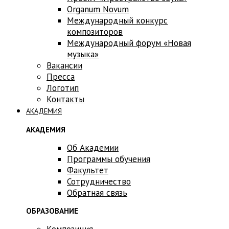
Оrganum Novum
Международный конкурс
композиторов
Международный форум «Новая
музыка»
Вакансии
Пресса
Логотип
Контакты
АКАДЕМИЯ
АКАДЕМИЯ
Об Академии
Программы обучения
Факультет
Сотрудничество
Обратная связь
ОБРАЗОВАНИЕ
Композиция