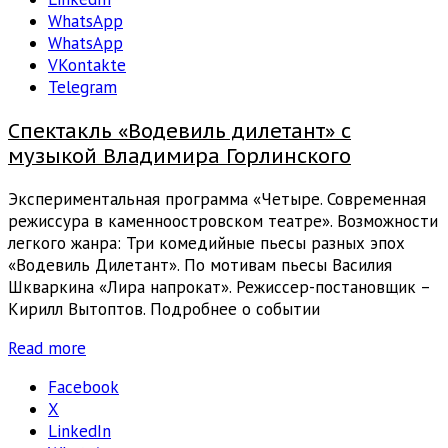
WhatsApp
WhatsApp
VKontakte
Telegram
Спектакль «Водевиль дилетант» с
музыкой Владимира Горлинского
Экспериментальная программа «Четыре. Современная
режиссура в каменноостровском театре». Возможности
легкого жанра: Три комедийные пьесы разных эпох
«Водевиль Дилетант». По мотивам пьесы Василия
Шкваркина «Лира напрокат». Режиссер-постановщик –
Кирилл Вытоптов. Подробнее о событии
Read more
Facebook
X
LinkedIn