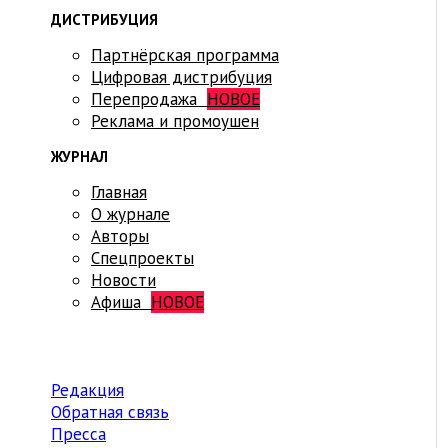
ДИСТРИБУЦИЯ
Партнёрская программа
Цифровая дистрибуция
Перепродажа
НОВОЕ
Реклама и промоушен
ЖУРНАЛ
Главная
О журнале
Авторы
Спецпроекты
Новости
Афиша
НОВОЕ
Редакция
Обратная связь
Пресса