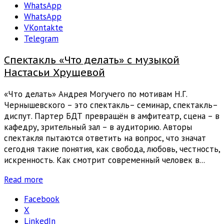
WhatsApp
WhatsApp
VKontakte
Telegram
Спектакль «Что делать» с музыкой
Настасьи Хрущевой
«Что делать» Андрея Могучего по мотивам Н.Г.
Чернышевского – это спектакль– семинар, спектакль–
диспут. Партер БДТ превращён в амфитеатр, сцена – в
кафедру, зрительный зал – в аудиторию. Авторы
спектакля пытаются ответить на вопрос, что значат
сегодня такие понятия, как свобода, любовь, честность,
искренность. Как смотрит современный человек в...
Read more
Facebook
X
LinkedIn