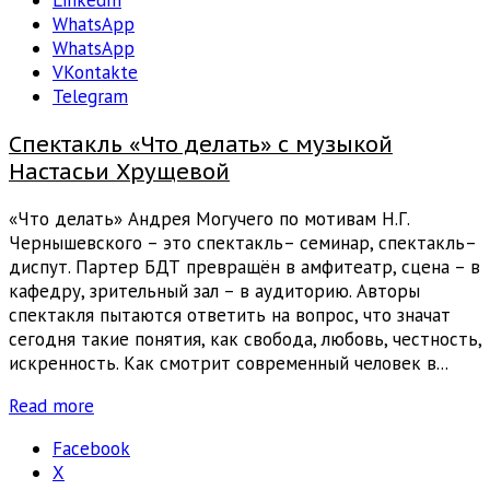
LinkedIn
WhatsApp
WhatsApp
VKontakte
Telegram
Спектакль «Что делать» с музыкой
Настасьи Хрущевой
«Что делать» Андрея Могучего по мотивам Н.Г.
Чернышевского – это спектакль– семинар, спектакль–
диспут. Партер БДТ превращён в амфитеатр, сцена – в
кафедру, зрительный зал – в аудиторию. Авторы
спектакля пытаются ответить на вопрос, что значат
сегодня такие понятия, как свобода, любовь, честность,
искренность. Как смотрит современный человек в...
Read more
Facebook
X