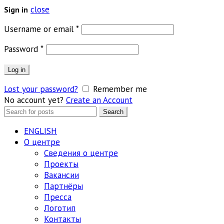
close
Sign in
Обязательно
Username or email
*
Обязательно
Password
*
Log in
Lost your password?
Remember me
No account yet?
Create an Account
Search
Search
for:
ENGLISH
О центре
Сведения о центре
Проекты
Вакансии
Партнёры
Пресса
Логотип
Контакты