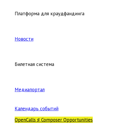
Платформа для краудфандинга
Новости
Билетная система
Медиапортал
Календарь событий
OpenCalls ♯ Composer Opportunities