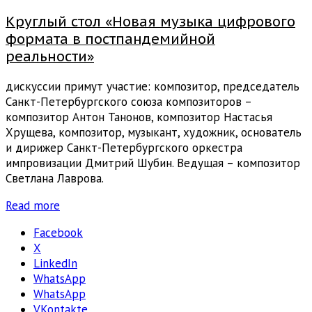
Круглый стол «Новая музыка цифрового
формата в постпандемийной
реальности»
дискуссии примут участие: композитор, председатель
Санкт-Петербургского союза композиторов –
композитор Антон Танонов, композитор Настасья
Хрущева, композитор, музыкант, художник, основатель
и дирижер Санкт-Петербургского оркестра
импровизации Дмитрий Шубин. Ведущая – композитор
Светлана Лаврова.
Read more
Facebook
X
LinkedIn
WhatsApp
WhatsApp
VKontakte