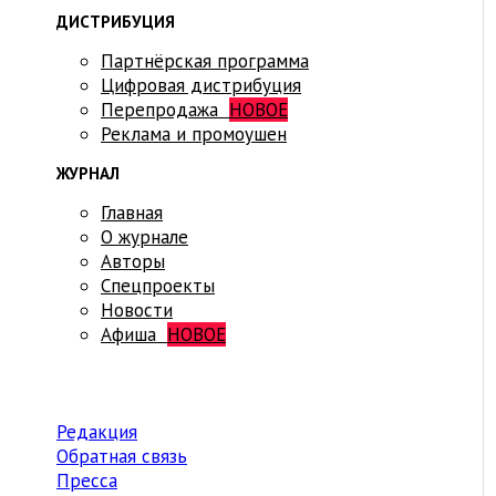
ДИСТРИБУЦИЯ
Партнёрская программа
Цифровая дистрибуция
Перепродажа
НОВОЕ
Реклама и промоушен
ЖУРНАЛ
Главная
О журнале
Авторы
Спецпроекты
Новости
Афиша
НОВОЕ
Редакция
Обратная связь
Пресса