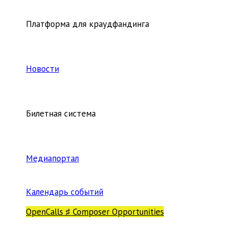
Платформа для краудфандинга
Новости
Билетная система
Медиапортал
Календарь событий
OpenCalls ♯ Composer Opportunities