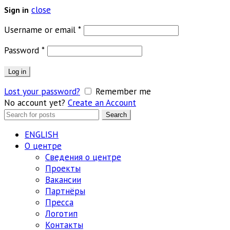
close
Sign in
Обязательно
Username or email
*
Обязательно
Password
*
Log in
Lost your password?
Remember me
No account yet?
Create an Account
Search
Search
for:
ENGLISH
О центре
Сведения о центре
Проекты
Вакансии
Партнёры
Пресса
Логотип
Контакты