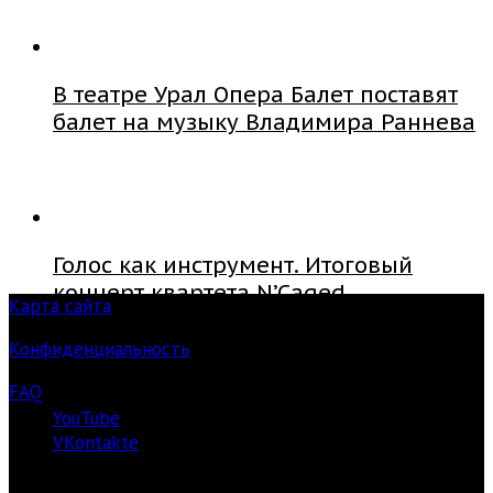
В театре Урал Опера Балет поставят
балет на музыку Владимира Раннева
Голос как инструмент. Итоговый
концерт квартета N’Caged
Карта сайта
Конфиденциальность
FAQ
YouTube
VKontakte
О ЦЕНТРЕ