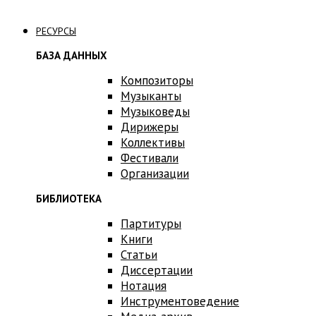
Связаться с нами
РЕСУРСЫ
БАЗА ДАННЫХ
Композиторы
Музыканты
Музыковеды
Дирижеры
Коллективы
Фестивали
Организации
БИБЛИОТЕКА
Партитуры
Книги
Статьи
Диссертации
Нотация
Инструментоведение