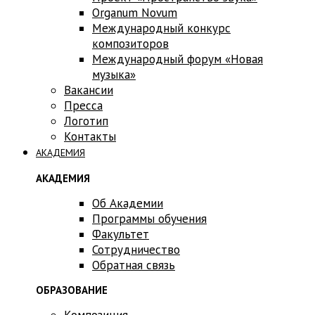
Оrganum Novum
Международный конкурс
композиторов
Международный форум «Новая
музыка»
Вакансии
Пресса
Логотип
Контакты
АКАДЕМИЯ
АКАДЕМИЯ
Об Академии
Программы обучения
Факультет
Сотрудничество
Обратная связь
ОБРАЗОВАНИЕ
Композиция