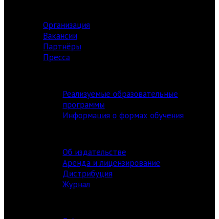
О ЦЕНТРЕ
Организация
Вакансии
Партнёры
Пресса
АКАДЕМИЯ
Реализуемые образовательные
программы
Информация о формах обучения
ИЗДАТЕЛЬСТВО
Об издательстве
Аренда и лицензирование
Дистрибуция
Журнал
ФЕСТИВАЛЬ