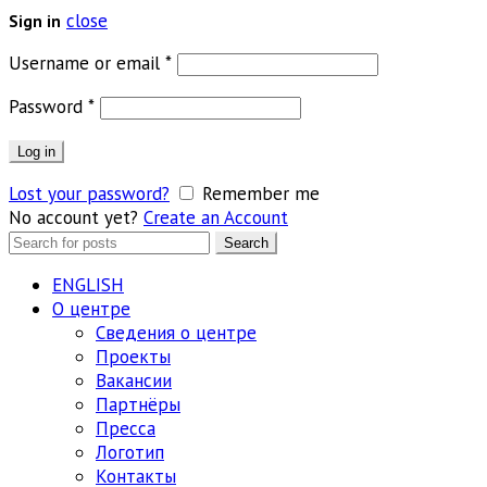
close
Sign in
Обязательно
Username or email
*
Обязательно
Password
*
Log in
Lost your password?
Remember me
No account yet?
Create an Account
Search
Search
for:
ENGLISH
О центре
Сведения о центре
Проекты
Вакансии
Партнёры
Пресса
Логотип
Контакты