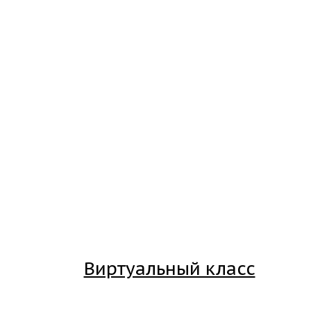
Виртуальный класс
Вход на платформу для студентов Академии