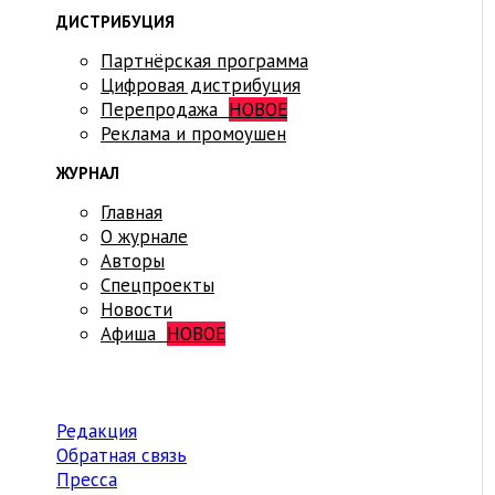
ДИСТРИБУЦИЯ
Партнёрская программа
Цифровая дистрибуция
Перепродажа
НОВОЕ
Реклама и промоушен
ЖУРНАЛ
Главная
О журнале
Авторы
Спецпроекты
Новости
Афиша
НОВОЕ
Редакция
Обратная связь
Пресса