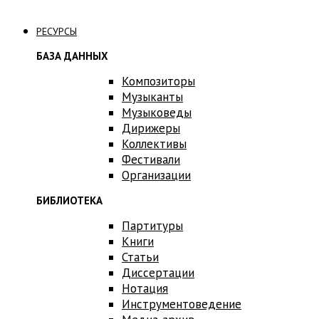
Связаться с нами
РЕСУРСЫ
БАЗА ДАННЫХ
Композиторы
Музыканты
Музыковеды
Дирижеры
Коллективы
Фестивали
Организации
БИБЛИОТЕКА
Партитуры
Книги
Статьи
Диссертации
Нотация
Инструментоведение