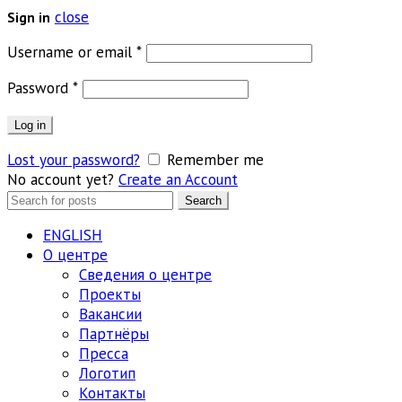
close
Sign in
Обязательно
Username or email
*
Обязательно
Password
*
Log in
Lost your password?
Remember me
No account yet?
Create an Account
Search
Search
for:
ENGLISH
О центре
Сведения о центре
Проекты
Вакансии
Партнёры
Пресса
Логотип
Контакты