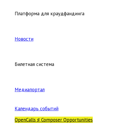
Платформа для краудфандинга
Новости
Билетная система
Медиапортал
Календарь событий
OpenCalls ♯ Composer Opportunities