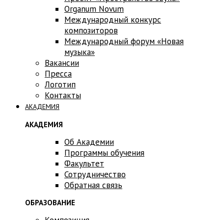
Оrganum Novum
Международный конкурс
композиторов
Международный форум «Новая
музыка»
Вакансии
Пресса
Логотип
Контакты
АКАДЕМИЯ
АКАДЕМИЯ
Об Академии
Программы обучения
Факультет
Сотрудничество
Обратная связь
ОБРАЗОВАНИЕ
Композиция