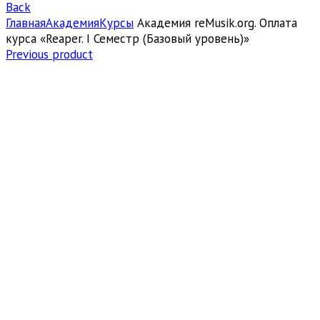
Back
Главная
Академия
Курсы
Академия reMusik.org. Оплата
курса «Reaper. I Семестр (Базовый уровень)»
Previous product