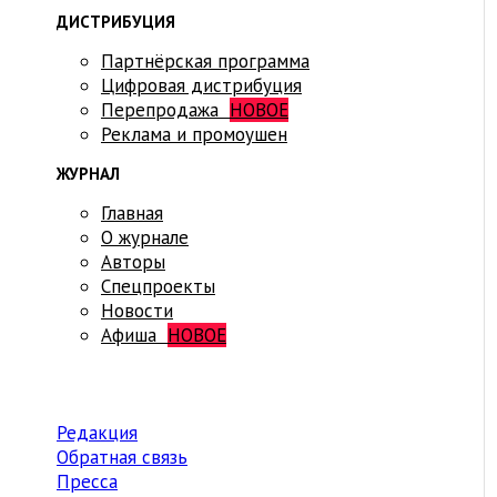
ДИСТРИБУЦИЯ
Партнёрская программа
Цифровая дистрибуция
Перепродажа
НОВОЕ
Реклама и промоушен
ЖУРНАЛ
Главная
О журнале
Авторы
Спецпроекты
Новости
Афиша
НОВОЕ
Редакция
Обратная связь
Пресса