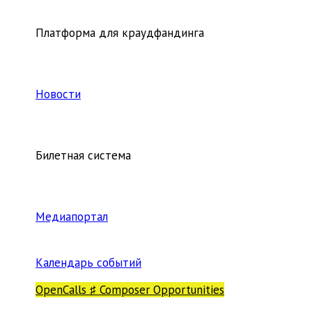
Платформа для краудфандинга
Новости
Билетная система
Медиапортал
Календарь событий
OpenCalls ♯ Composer Opportunities