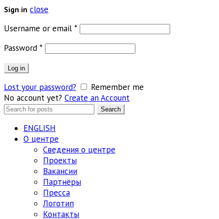
close
Sign in
Обязательно
Username or email
*
Обязательно
Password
*
Log in
Lost your password?
Remember me
No account yet?
Create an Account
Search
Search
for:
ENGLISH
О центре
Сведения о центре
Проекты
Вакансии
Партнёры
Пресса
Логотип
Контакты