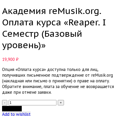
Академия reMusik.org.
Оплата курса «Reaper. I
Семестр (Базовый
уровень)»
19,900
₽
Опция «Оплата курса» доступна только для лиц,
получивших письменное подтверждение от reMusik.org
(накладная или письмо о принятии) о праве на оплату.
Обратите внимание, плата за обучение не возвращается
даже при отмене заявки.
Количество
товара
В корзину
Академия
Add to wishlist