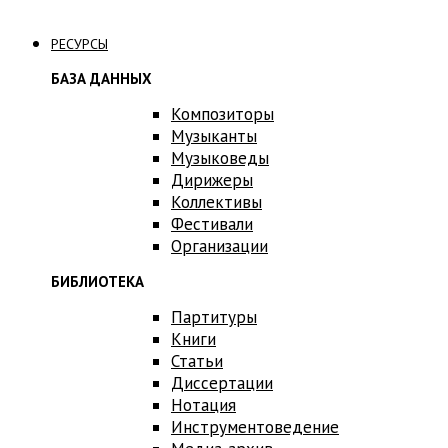
Связаться с нами
РЕСУРСЫ
БАЗА ДАННЫХ
Композиторы
Музыканты
Музыковеды
Дирижеры
Коллективы
Фестивали
Организации
БИБЛИОТЕКА
Партитуры
Книги
Статьи
Диссертации
Нотация
Инструментоведение