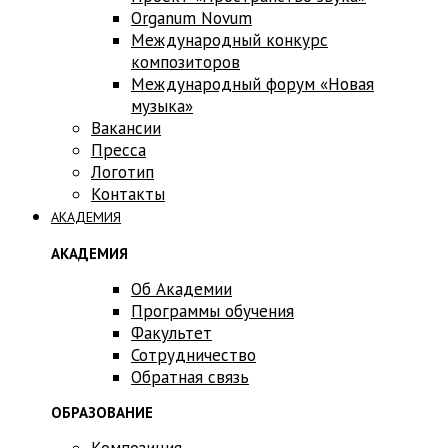
Оrganum Novum
Международный конкурс
композиторов
Международный форум «Новая
музыка»
Вакансии
Пресса
Логотип
Контакты
АКАДЕМИЯ
АКАДЕМИЯ
Об Академии
Программы обучения
Факультет
Сотрудничество
Обратная связь
ОБРАЗОВАНИЕ
Композиция