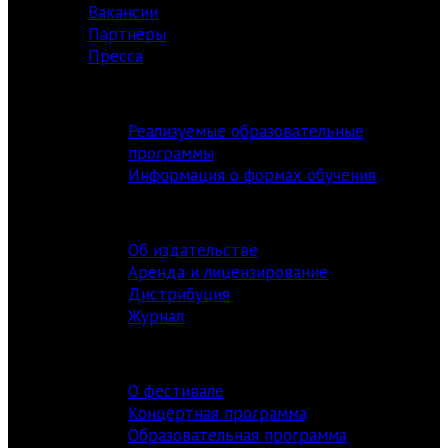
Вакансии
Партнёры
Пресса
АКАДЕМИЯ
Реализуемые образовательные
программы
Информация о формах обучения
ИЗДАТЕЛЬСТВО
Об издательстве
Аренда и лицензирование
Дистрибуция
Журнал
ФЕСТИВАЛЬ
О фестивале
Концертная программа
Образовательная программа