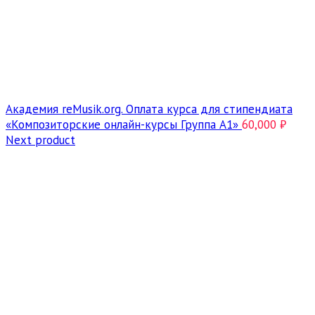
Академия reMusik.org. Оплата курса для стипендиата
«Композиторские онлайн-курсы Группа A1»
60,000
₽
Next product