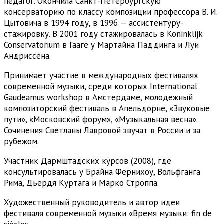
педагог. Окончила Санкт-Петербургскую
консерваторию по классу композиции профессора В. И.
Цытовича в 1994 году, в 1996 — ассистентуру-
стажировку. В 2001 году стажировалась в Koninklijk
Conservatorium в Гааге у Мартайна Паддинга и Луи
Андриссена.
Принимает участие в международных фестивалях
современной музыки, среди которых International
Gaudeamus workshop в Амстердаме, молодежный
композиторский фестиваль в Апельдорне, «Звуковые
пути», «Московский форум», «Музыкальная весна».
Сочинения Светланы Лавровой звучат в России и за
рубежом.
Участник Дармштадских курсов (2008), где
консультировалась у Брайна Фернихоу, Вольфганга
Рима, Дьердя Куртага и Марко Строппа.
Художественный руководитель и автор идеи
фестиваля современной музыки «Время музыки: fin de