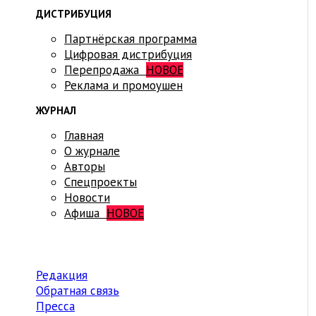
ДИСТРИБУЦИЯ
Партнёрская программа
Цифровая дистрибуция
Перепродажа
НОВОЕ
Реклама и промоушен
ЖУРНАЛ
Главная
О журнале
Авторы
Спецпроекты
Новости
Афиша
НОВОЕ
Редакция
Обратная связь
Пресса