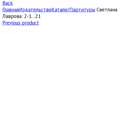
Back
Главная
Издательство
Каталог
Партитуры
Светлана
Лаврова: 2-1…21
Previous product