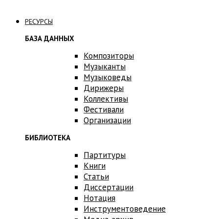
Связаться с нами
РЕСУРСЫ
БАЗА ДАННЫХ
Композиторы
Музыканты
Музыковеды
Дирижеры
Коллективы
Фестивали
Организации
БИБЛИОТЕКА
Партитуры
Книги
Статьи
Диссертации
Нотация
Инструментоведение