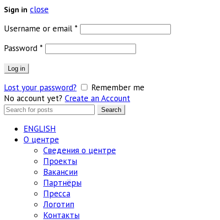
close
Sign in
Обязательно
Username or email
*
Обязательно
Password
*
Log in
Lost your password?
Remember me
No account yet?
Create an Account
Search
Search
for:
ENGLISH
О центре
Сведения о центре
Проекты
Вакансии
Партнёры
Пресса
Логотип
Контакты