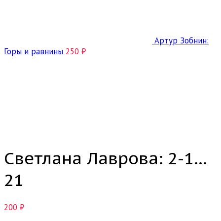
Артур Зобнин:
Горы и равнины
250
₽
Click to enlarge
Светлана Лаврова: 2-1…
21
200
₽