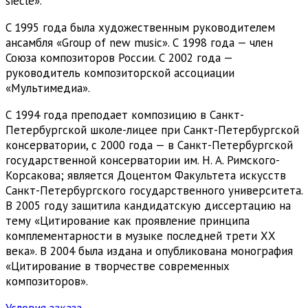
siècle».
C 1995 года была художественным руководителем
ансамбля «Group of new music». С 1998 года — член
Союза композиторов России. С 2002 года —
руководитель композиторской ассоциации
«Мультимедиа».
С 1994 года преподает композицию в Санкт-
Петербургской школе-лицее при Санкт-Петербургской
консерватории, с 2000 года — в Санкт-Петербургской
государственной консерватории им. Н. А. Римского-
Корсакова; является Доцентом Факультета искусств
Санкт-Петербургского государственного университета.
В 2005 году защитила кандидатскую диссертацию на
тему «Цитирование как проявление принципа
комплементарности в музыке последней трети ХХ
века». В 2004 была издана и опубликована монография
«Цитирование в творчестве современных
композиторов».