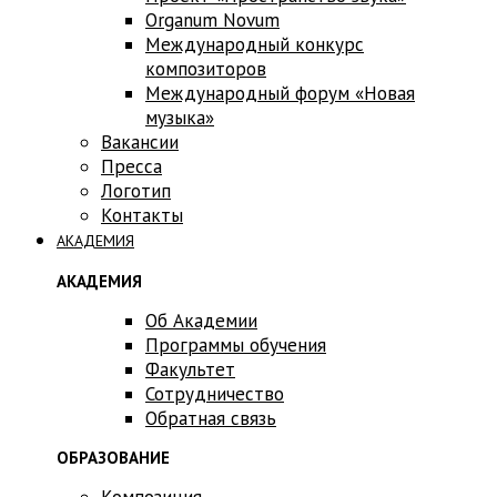
Оrganum Novum
Международный конкурс
композиторов
Международный форум «Новая
музыка»
Вакансии
Пресса
Логотип
Контакты
АКАДЕМИЯ
АКАДЕМИЯ
Об Академии
Программы обучения
Факультет
Сотрудничество
Обратная связь
ОБРАЗОВАНИЕ
Композиция