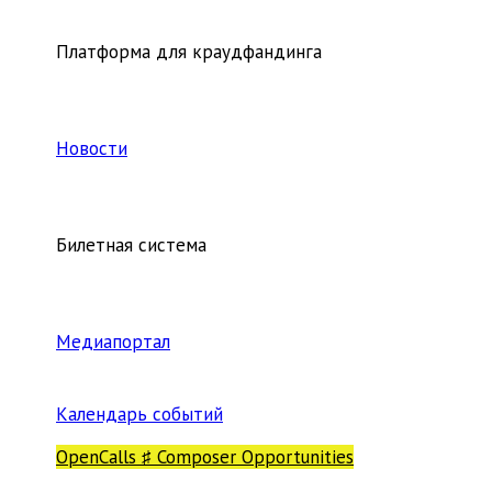
Платформа для краудфандинга
Новости
Билетная система
Медиапортал
Календарь событий
OpenCalls ♯ Composer Opportunities