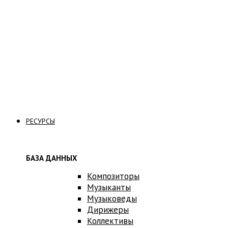
Стать волонтером
Стать вольнослушателем
Связаться с нами
РЕСУРСЫ
БАЗА ДАННЫХ
Композиторы
Музыканты
Музыковеды
Дирижеры
Коллективы