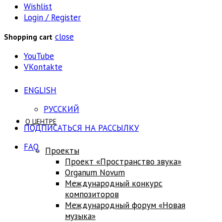
Wishlist
Login / Register
close
Shopping cart
YouTube
VKontakte
ENGLISH
РУССКИЙ
О ЦЕНТРЕ
ПОДПИСАТЬСЯ НА РАССЫЛКУ
FAQ
Проекты
Проект «Пространство звука»
Оrganum Novum
Международный конкурс
композиторов
Международный форум «Новая
музыка»