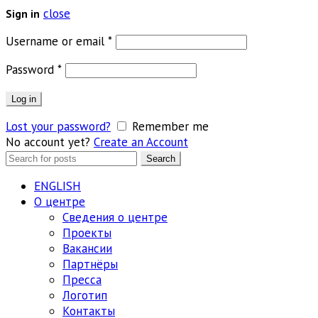
close
Sign in
Обязательно
Username or email
*
Обязательно
Password
*
Log in
Lost your password?
Remember me
No account yet?
Create an Account
Search
Search
for:
ENGLISH
О центре
Сведения о центре
Проекты
Вакансии
Партнёры
Пресса
Логотип
Контакты