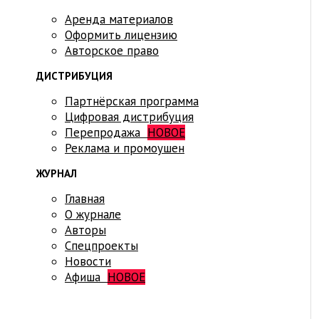
Аренда материалов
Оформить лицензию
Авторское право
ДИСТРИБУЦИЯ
Партнёрская программа
Цифровая дистрибуция
Перепродажа
НОВОЕ
Реклама и промоушен
ЖУРНАЛ
Главная
О журнале
Авторы
Спецпроекты
Новости
Афиша
НОВОЕ