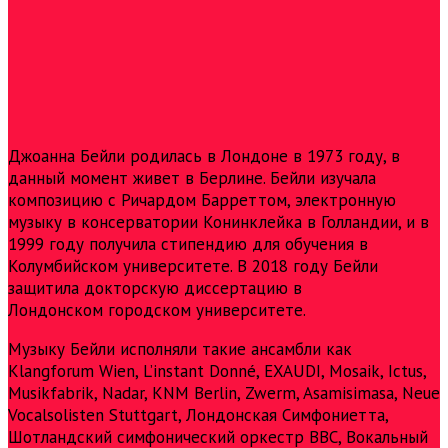
Джоанна Бейли родилась в Лондоне в 1973 году, в
данный момент живет в Берлине. Бейли изучала
композицию с Ричардом Барреттом, электронную
музыку в консерватории Конинклейка в Голландии, и в
1999 году получила стипендию для обучения в
Колумбийском университете. В 2018 году Бейли
защитила докторскую диссертацию в
Лондонском городском университете.
Музыку Бейли исполняли такие ансамбли как
Klangforum Wien, L’instant Donné, EXAUDI, Mosaik, Ictus,
Musikfabrik, Nadar, KNM Berlin, Zwerm, Asamisimasa, Neue
Vocalsolisten Stuttgart, Лондонская Симфониетта,
Шотландский симфонический оркестр BBC, Вокальный