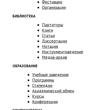
Фестивали
Организации
БИБЛИОТЕКА
Партитуры
Книги
Статьи
Диссертации
Нотация
Инструментоведение
Медиа-архив
ОБРАЗОВАНИЕ
Учебные заведения
Программы
Стипендии
Академический обмен
Курсы
Конференции