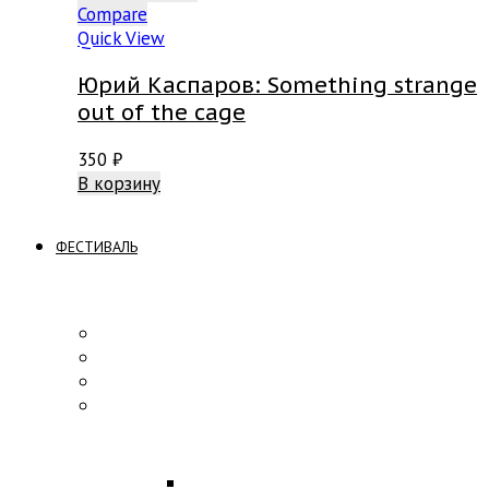
Compare
Quick View
Юрий Каспаров: Something strange
out of the cage
350
₽
В корзину
ФЕСТИВАЛЬ
ПРОГРАММА
Концерты
Участники
Творческие встречи
Конкурс по композиции
ОБРАЗОВАНИЕ
Лекции