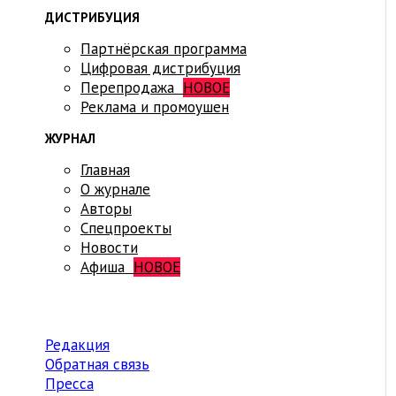
ДИСТРИБУЦИЯ
Партнёрская программа
Цифровая дистрибуция
Перепродажа
НОВОЕ
Реклама и промоушен
ЖУРНАЛ
Главная
О журнале
Авторы
Спецпроекты
Новости
Афиша
НОВОЕ
Редакция
Обратная связь
Пресса