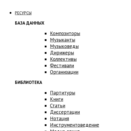
Связаться с нами
РЕСУРСЫ
БАЗА ДАННЫХ
Композиторы
Музыканты
Музыковеды
Дирижеры
Коллективы
Фестивали
Организации
БИБЛИОТЕКА
Партитуры
Книги
Статьи
Диссертации
Нотация
Инструментоведение