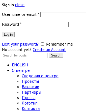
close
Sign in
Обязательно
Username or email
*
Обязательно
Password
*
Log in
Lost your password?
Remember me
No account yet?
Create an Account
Search
Search
for:
ENGLISH
О центре
Сведения о центре
Проекты
Вакансии
Партнёры
Пресса
Логотип
Контакты