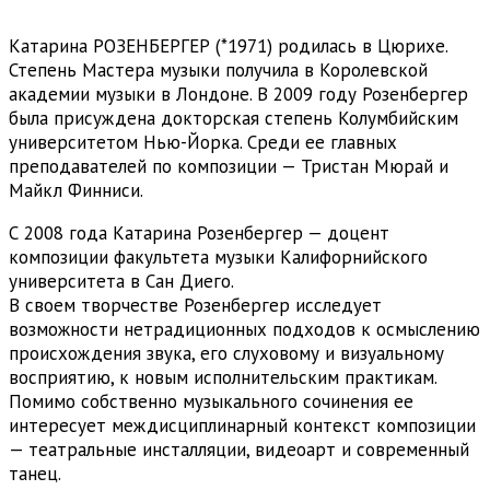
Катарина РОЗЕНБЕРГЕР (*1971) родилась в Цюрихе.
Степень Мастера музыки получила в Королевской
академии музыки в Лондоне. В 2009 году Розенбергер
была присуждена докторская степень Колумбийским
университетом Нью-Йорка. Среди ее главных
преподавателей по композиции — Тристан Мюрай и
Майкл Финниси.
С 2008 года Катарина Розенбергер — доцент
композиции факультета музыки Калифорнийского
университета в Сан Диего.
В своем творчестве Розенбергер исследует
возможности нетрадиционных подходов к осмыслению
происхождения звука, его слуховому и визуальному
восприятию, к новым исполнительским практикам.
Помимо собственно музыкального сочинения ее
интересует междисциплинарный контекст композиции
— театральные инсталляции, видеоарт и современный
танец.