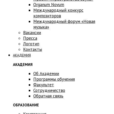
Оrganum Novum
Международный конкурс
композиторов
Международный форум «Новая
музыка»
Вакансии
Пресса
Логотип
Контакты
АКАДЕМИЯ
АКАДЕМИЯ
Об Академии
Программы обучения
Факультет
Сотрудничество
Обратная связь
ОБРАЗОВАНИЕ
Композиция