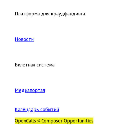
Платформа для краудфандинга
Новости
Билетная система
Медиапортал
Календарь событий
OpenCalls ♯ Composer Opportunities