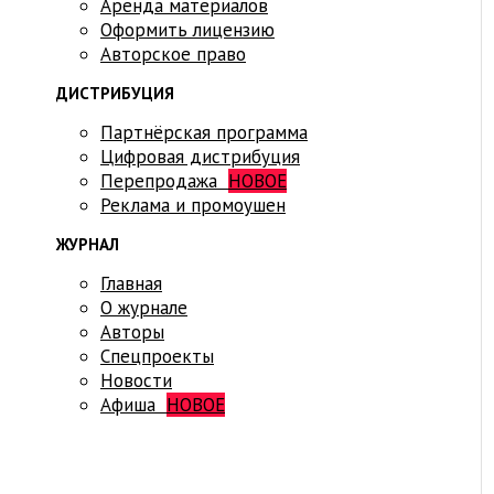
Аренда материалов
Оформить лицензию
Авторское право
ДИСТРИБУЦИЯ
Партнёрская программа
Цифровая дистрибуция
Перепродажа
НОВОЕ
Реклама и промоушен
ЖУРНАЛ
Главная
О журнале
Авторы
Спецпроекты
Новости
Афиша
НОВОЕ