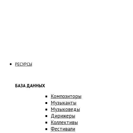
Стать вольнослушателем
Связаться с нами
РЕСУРСЫ
БАЗА ДАННЫХ
Композиторы
Музыканты
Музыковеды
Дирижеры
Коллективы
Фестивали