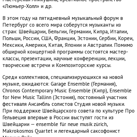
«Люмьер-Холл» и др.
В этом году на пятидневный музыкальный форум в
Петербург со всего мира соберутся музыканты из
стран: Швейцарии, Бельгии, Германии, Кипра, Италии,
Польши, России, США, Франции, Эстонии, Сербии, Кореи,
Мексики, Америки, Китая, Японии и Австралии. Помимо
обширной концертной программы состоятся мастер-
классы, презентации, научные конференции, лекции,
творческие встречи и Композиторские курсы.
Среди коллективов, специализирующихся на новой
музыке, ожидаются: Garage Ensemble (Германия),
Chronos Contemporary Music Ensemble (Кипр), Ensemble
for New Music Tallinn (Эстония), постоянный участник
фестиваля Ансамбль солистов Студия новой музыки.
При поддержке Швейцарского совета по культуре Про
Гельвеция впервые в России выступят гости из
Швейцарии — ensemble für neue musik zürich,
Makrokosmos Quartet и легендарный саксофонист