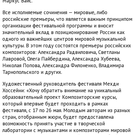
Маркус Вайс.
Все исполняемые сочинения — мировые, либо
российские премьеры, что является важным принципом
организации фестивальной программы и вносит
значительный вклад в позиционирование России как
одного из важнейших центров мировой музыкальной
культуры. В этом году состоятся премьеры российских
композиторов: Александра Радвиловича, Светланы
Лавровой, Олега Пайбердина, Александра Хубеева,
Николая Попова, Александра Филоненко, Владимира
Тарнопольского и других.
Художественный руководитель фестиваля Мехди
Хоссейни: «Хочу обратить внимание на уникальный
образовательный проект Композиторские курсы,
который впервые будет проходить в рамках
фестиваля, с 17 по 26 мая. Молодым авторам из разных
стран, отобранным жюри, будет предоставлена
возможность принять участие в творческой
лаборатории с музыкантами и композиторами мировой