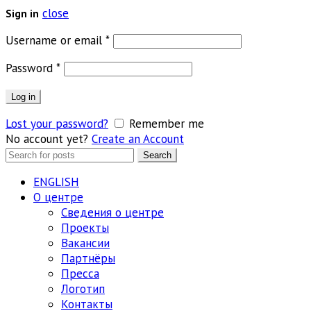
close
Sign in
Обязательно
Username or email
*
Обязательно
Password
*
Log in
Lost your password?
Remember me
No account yet?
Create an Account
Search
Search
for:
ENGLISH
О центре
Сведения о центре
Проекты
Вакансии
Партнёры
Пресса
Логотип
Контакты