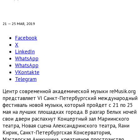
21 — 25 МАЯ, 2019
Facebook
X
LinkedIn
WhatsApp
WhatsApp
VKontakte
Telegram
Центр современной академической музыки reMusik.org
представляет VI Санкт-Петербургский международный
фестиваль новой музыки, который пройдет с 21 по 25
мая на лучших площадках города. В разгар Белых ночей
свои двери распахнут Концертный зал Мариинского
театра, Новая сцена Александринского театра, Яани
Кирик, Санкт-Петербургская Консерватория,
Мастерская Аникушина, креативное пространство