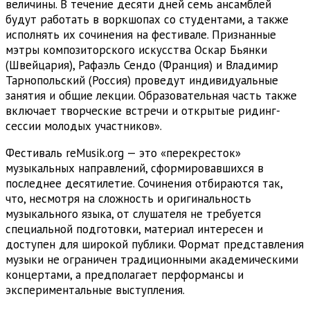
величины. В течение десяти дней семь ансамблей
будут работать в воркшопах со студентами, а также
исполнять их сочинения на фестивале. Признанные
мэтры композиторского искусства Оскар Бьянки
(Швейцария), Рафаэль Сендо (Франция) и Владимир
Тарнопольский (Россия) проведут индивидуальные
занятия и общие лекции. Образовательная часть также
включает творческие встречи и открытые ридинг-
сессии молодых участников».
Фестиваль reMusik.org — это «перекресток»
музыкальных направлений, сформировавшихся в
последнее десятилетие. Сочинения отбираются так,
что, несмотря на сложность и оригинальность
музыкального языка, от слушателя не требуется
специальной подготовки, материал интересен и
доступен для широкой публики. Формат представления
музыки не ограничен традиционными академическими
концертами, а предполагает перформансы и
экспериментальные выступления.