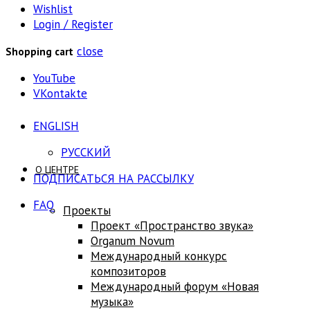
Wishlist
Login / Register
close
Shopping cart
YouTube
VKontakte
ENGLISH
РУССКИЙ
О ЦЕНТРЕ
ПОДПИСАТЬСЯ НА РАССЫЛКУ
FAQ
Проекты
Проект «Пространство звука»
Оrganum Novum
Международный конкурс
композиторов
Международный форум «Новая
музыка»