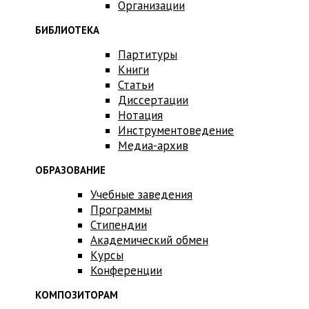
Организации
БИБЛИОТЕКА
Партитуры
Книги
Статьи
Диссертации
Нотация
Инструментоведение
Медиа-архив
ОБРАЗОВАНИЕ
Учебные заведения
Программы
Стипендии
Академический обмен
Курсы
Конференции
КОМПОЗИТОРАМ