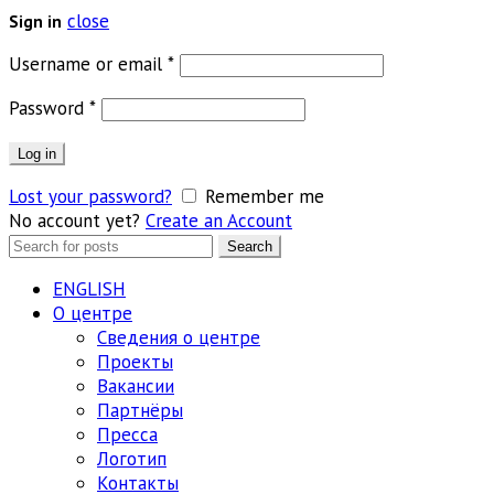
close
Sign in
Обязательно
Username or email
*
Обязательно
Password
*
Log in
Lost your password?
Remember me
No account yet?
Create an Account
Search
Search
for:
ENGLISH
О центре
Сведения о центре
Проекты
Вакансии
Партнёры
Пресса
Логотип
Контакты