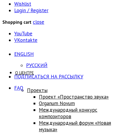
Wishlist
Login / Register
close
Shopping cart
YouTube
VKontakte
ENGLISH
РУССКИЙ
О ЦЕНТРЕ
ПОДПИСАТЬСЯ НА РАССЫЛКУ
FAQ
Проекты
Проект «Пространство звука»
Оrganum Novum
Международный конкурс
композиторов
Международный форум «Новая
музыка»