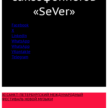
«SeVer»
Facebook
X
LinkedIn
WhatsApp
WhatsApp
VKontakte
Telegram
XI САНКТ-ПЕТЕРБУРГСКИЙ МЕЖДУНАРОДНЫЙ
ФЕСТИВАЛЬ НОВОЙ МУЗЫКИ