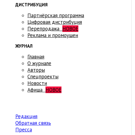
ДИСТРИБУЦИЯ
Партнёрская программа
Цифровая дистрибуция
Перепродажа
НОВОЕ
Реклама и промоушен
ЖУРНАЛ
Главная
О журнале
Авторы
Спецпроекты
Новости
Афиша
НОВОЕ
Редакция
Обратная связь
Пресса