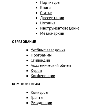
Партитуры
Книги
Статьи
Диссертации
Нотация
Инструментоведение
Медиа-архив
ОБРАЗОВАНИЕ
Учебные заведения
Программы
Стипендии
Академический обмен
Курсы
Конференции
КОМПОЗИТОРАМ
Конкурсы
Гранты
Резиденции