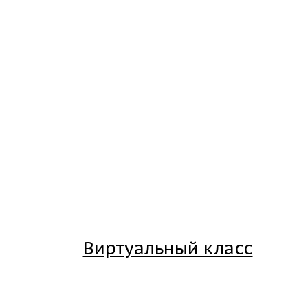
Виртуальный класс
Вход на платформу для студентов Академии