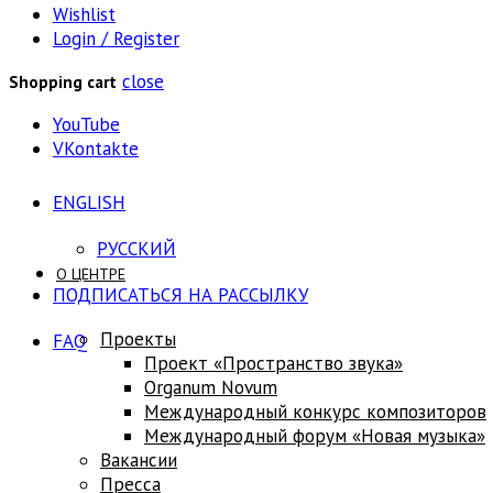
Wishlist
Login / Register
close
Shopping cart
YouTube
VKontakte
ENGLISH
РУССКИЙ
О ЦЕНТРЕ
ПОДПИСАТЬСЯ НА РАССЫЛКУ
Проекты
FAQ
Проект «Пространство звука»
Оrganum Novum
Международный конкурс композиторов
Международный форум «Новая музыка»
Вакансии
Пресса