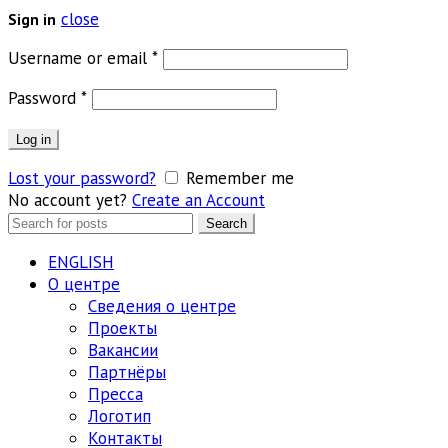
close
Sign in
Обязательно
Username or email
*
Обязательно
Password
*
Log in
Lost your password?
Remember me
No account yet?
Create an Account
Search
Search
for:
ENGLISH
О центре
Сведения о центре
Проекты
Вакансии
Партнёры
Пресса
Логотип
Контакты