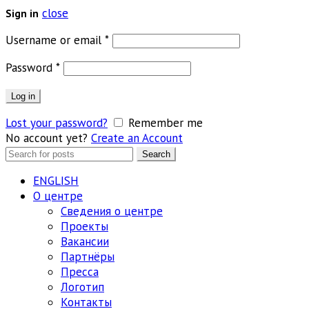
close
Sign in
Обязательно
Username or email
*
Обязательно
Password
*
Log in
Lost your password?
Remember me
No account yet?
Create an Account
Search
Search
for:
ENGLISH
О центре
Сведения о центре
Проекты
Вакансии
Партнёры
Пресса
Логотип
Контакты