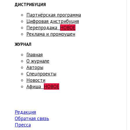
ДИСТРИБУЦИЯ
Партнёрская программа
Цифровая дистрибуция
Перепродажа
НОВОЕ
Реклама и промоушен
ЖУРНАЛ
Главная
О журнале
Авторы
Спецпроекты
Новости
Афиша
НОВОЕ
Редакция
Обратная связь
Пресса