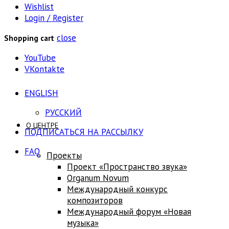
Wishlist
Login / Register
close
Shopping cart
YouTube
VKontakte
ENGLISH
РУССКИЙ
О ЦЕНТРЕ
ПОДПИСАТЬСЯ НА РАССЫЛКУ
FAQ
Проекты
Проект «Пространство звука»
Оrganum Novum
Международный конкурс
композиторов
Международный форум «Новая
музыка»