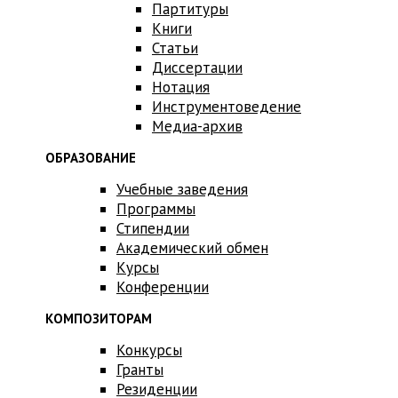
Партитуры
Книги
Статьи
Диссертации
Нотация
Инструментоведение
Медиа-архив
ОБРАЗОВАНИЕ
Учебные заведения
Программы
Стипендии
Академический обмен
Курсы
Конференции
КОМПОЗИТОРАМ
Конкурсы
Гранты
Резиденции