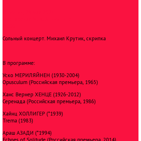
Вторник, 28 мая 2024 г.
Мастерская М. К. Аникушина
20:00
Сольный концерт. Михаил Крутик, скрипка
В программе:
Уско МЕРИЛЯЙНЕН (1930-2004)
Opusculum (Российская премьера, 1965)
Ханс Вернер ХЕНЦЕ (1926-2012)
Серенада (Российская премьера, 1986)
Хайнц ХОЛЛИГЕР (*1939)
Trema (1983)
Араш АЗАДИ (*1994)
Echoes of Solitude (Российская премьера, 2014)