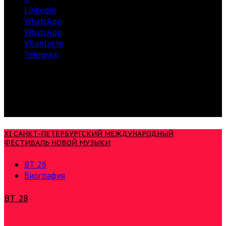
LinkedIn
WhatsApp
WhatsApp
VKontakte
Telegram
XI САНКТ-ПЕТЕРБУРГСКИЙ МЕЖДУНАРОДНЫЙ
ФЕСТИВАЛЬ НОВОЙ МУЗЫКИ
ВТ 28
Биография
ВТ 28