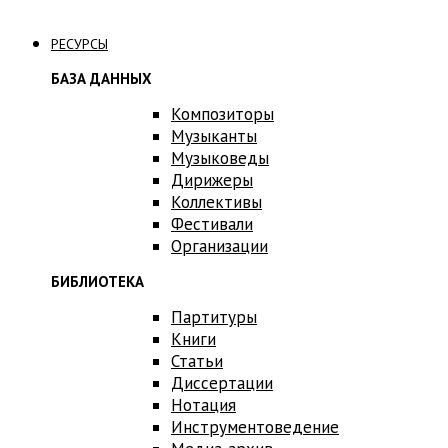
Связаться с нами
РЕСУРСЫ
БАЗА ДАННЫХ
Композиторы
Музыканты
Музыковеды
Дирижеры
Коллективы
Фестивали
Организации
БИБЛИОТЕКА
Партитуры
Книги
Статьи
Диссертации
Нотация
Инструментоведение