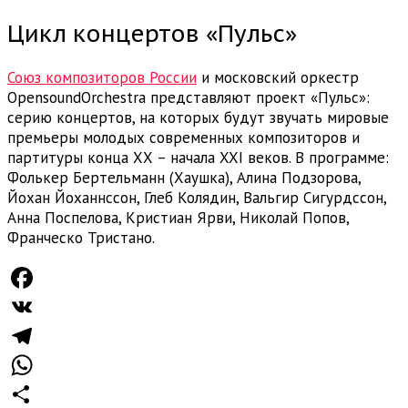
Цикл концертов «Пульс»
Союз композиторов России
и московский оркестр
OpensoundOrchestra представляют проект «Пульс»:
серию концертов, на которых будут звучать мировые
премьеры молодых современных композиторов и
партитуры конца ХХ – начала XXI веков. В программе:
Фолькер Бертельманн (Хаушка), Алина Подзорова,
Йохан Йоханнссон, Глеб Колядин, Вальгир Сигурдссон,
Анна Поспелова, Кристиан Ярви, Николай Попов,
Франческо Тристано.
Facebook
VK
Telegram
WhatsApp