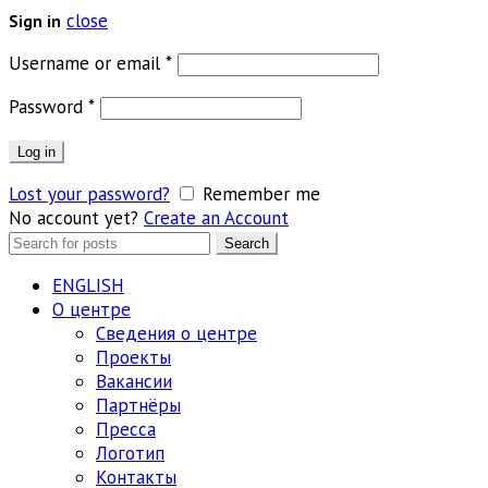
close
Sign in
Обязательно
Username or email
*
Обязательно
Password
*
Log in
Lost your password?
Remember me
No account yet?
Create an Account
Search
Search
for:
ENGLISH
О центре
Сведения о центре
Проекты
Вакансии
Партнёры
Пресса
Логотип
Контакты