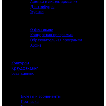
Аренда и лицензирование
Дистрибуция
Журнал
ФЕСТИВАЛЬ
О фестивале
Концертная программа
Образовательная программа
Архив
РЕСУРСЫ
Конкурсы
Краудфандинг
База данных
Библиотека
информация
Билеты и абонементы
Подписка