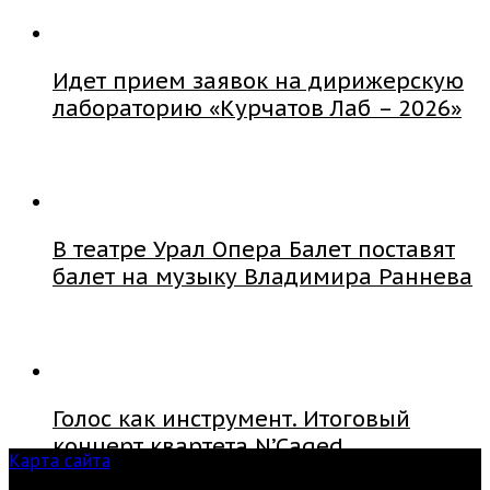
Идет прием заявок на дирижерскую
лабораторию «Курчатов Лаб – 2026»
В театре Урал Опера Балет поставят
балет на музыку Владимира Раннева
Голос как инструмент. Итоговый
концерт квартета N’Caged
Карта сайта