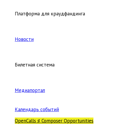
Платформа для краудфандинга
Новости
Билетная система
Медиапортал
Календарь событий
OpenCalls ♯ Composer Opportunities