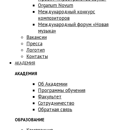
Оrganum Novum
Международный конкурс
композиторов
Международный форум «Новая
музыка»
Вакансии
Пресса
Логотип
Контакты
АКАДЕМИЯ
АКАДЕМИЯ
Об Академии
Программы обучения
Факультет
Сотрудничество
Обратная связь
ОБРАЗОВАНИЕ
Композиция