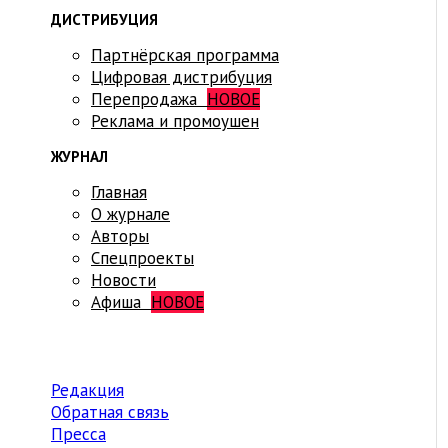
ДИСТРИБУЦИЯ
Партнёрская программа
Цифровая дистрибуция
Перепродажа
НОВОЕ
Реклама и промоушен
ЖУРНАЛ
Главная
О журнале
Авторы
Спецпроекты
Новости
Афиша
НОВОЕ
Редакция
Обратная связь
Пресса