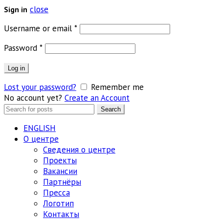
close
Sign in
Обязательно
Username or email
*
Обязательно
Password
*
Log in
Lost your password?
Remember me
No account yet?
Create an Account
Search
Search
for:
ENGLISH
О центре
Сведения о центре
Проекты
Вакансии
Партнёры
Пресса
Логотип
Контакты