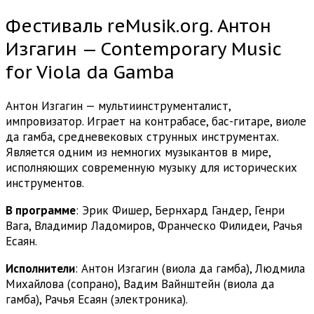
Фестиваль reMusik.org. Антон
Изгагин — Contemporary Music
for Viola da Gamba
Антон Изгагин — мультиинструменталист,
импровизатор. Играет на контрабасе, бас-гитаре, виоле
да гамба, средневековых струнных инструментах.
Является одним из немногих музыкантов в мире,
исполняющих современную музыку для исторических
инструментов.
В программе
: Эрик Фишер, Бернхард Гандер, Генри
Вага, Владимир Ладомиров, Франческо Филидеи, Рачья
Есаян.
Исполнители
: Антон Изгагин (виола да гамба), Людмила
Михайлова (сопрано), Вадим Вайнштейн (виола да
гамба), Рачья Есаян (электроника).