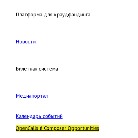
Платформа для краудфандинга
Новости
Билетная система
Медиапортал
Календарь событий
OpenCalls ♯ Composer Opportunities