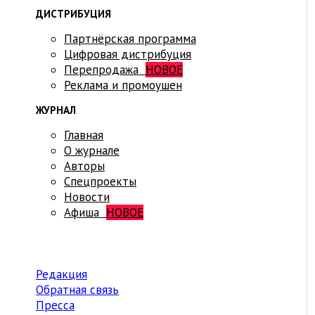
ДИСТРИБУЦИЯ
Партнёрская программа
Цифровая дистрибуция
Перепродажа
НОВОЕ
Реклама и промоушен
ЖУРНАЛ
Главная
О журнале
Авторы
Спецпроекты
Новости
Афиша
НОВОЕ
Редакция
Обратная связь
Пресса