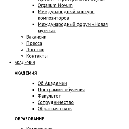
Оrganum Novum
Международный конкурс
композиторов
Международный форум «Новая
музыка»
Вакансии
Пресса
Логотип
Контакты
АКАДЕМИЯ
АКАДЕМИЯ
Об Академии
Программы обучения
Факультет
Сотрудничество
Обратная связь
ОБРАЗОВАНИЕ
Композиция