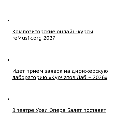
Композиторские онлайн-курсы
reMusik.org 2027
Идет прием заявок на дирижерскую
лабораторию «Курчатов Лаб – 2026»
В театре Урал Опера Балет поставят