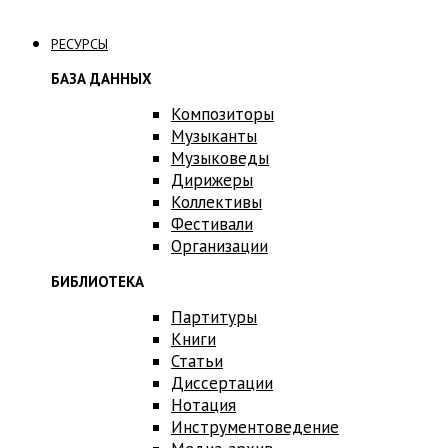
Связаться с нами
РЕСУРСЫ
БАЗА ДАННЫХ
Композиторы
Музыканты
Музыковеды
Дирижеры
Коллективы
Фестивали
Организации
БИБЛИОТЕКА
Партитуры
Книги
Статьи
Диссертации
Нотация
Инструментоведение