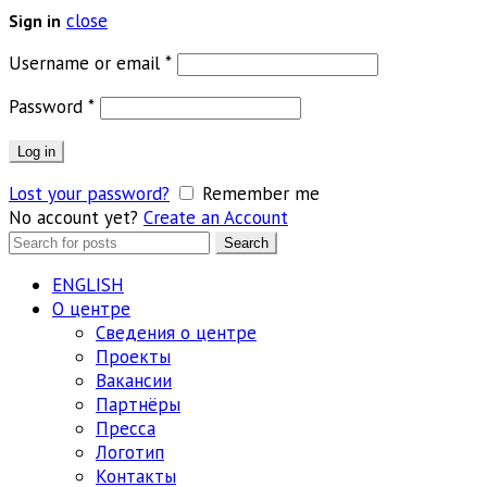
close
Sign in
Обязательно
Username or email
*
Обязательно
Password
*
Log in
Lost your password?
Remember me
No account yet?
Create an Account
Search
Search
for:
ENGLISH
О центре
Сведения о центре
Проекты
Вакансии
Партнёры
Пресса
Логотип
Контакты