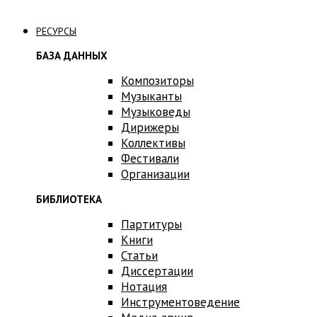
Связаться с нами
РЕСУРСЫ
БАЗА ДАННЫХ
Композиторы
Музыканты
Музыковеды
Дирижеры
Коллективы
Фестивали
Организации
БИБЛИОТЕКА
Партитуры
Книги
Статьи
Диссертации
Нотация
Инструментоведение