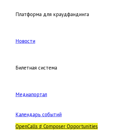
Платформа для краудфандинга
Новости
Билетная система
Медиапортал
Календарь событий
OpenCalls ♯ Composer Opportunities