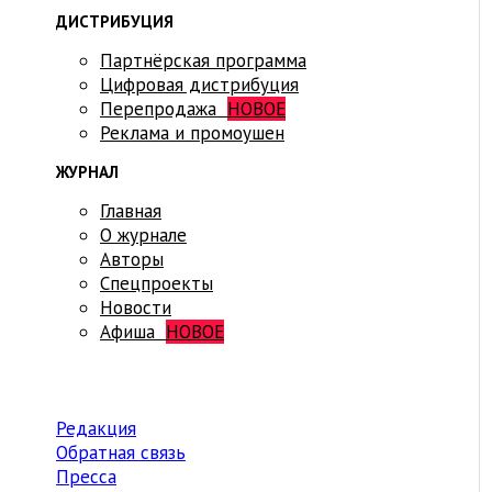
ДИСТРИБУЦИЯ
Партнёрская программа
Цифровая дистрибуция
Перепродажа
НОВОЕ
Реклама и промоушен
ЖУРНАЛ
Главная
О журнале
Авторы
Спецпроекты
Новости
Афиша
НОВОЕ
Редакция
Обратная связь
Пресса