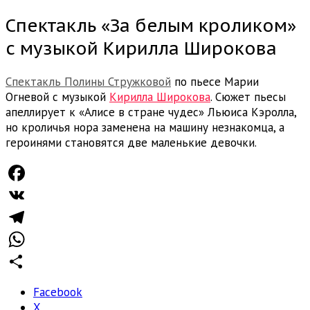
Спектакль «За белым кроликом»
с музыкой Кирилла Широкова
Спектакль Полины Стружковой
по пьесе Марии
Огневой с музыкой
Кирилла Широкова
. Сюжет пьесы
апеллирует к «Алисе в стране чудес» Льюиса Кэролла,
но кроличья нора заменена на машину незнакомца, а
героинями становятся две маленькие девочки.
Facebook
VK
Telegram
WhatsApp
Отправить
Facebook
X