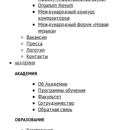
Оrganum Novum
Международный конкурс
композиторов
Международный форум «Новая
музыка»
Вакансии
Пресса
Логотип
Контакты
АКАДЕМИЯ
АКАДЕМИЯ
Об Академии
Программы обучения
Факультет
Сотрудничество
Обратная связь
ОБРАЗОВАНИЕ
Композиция