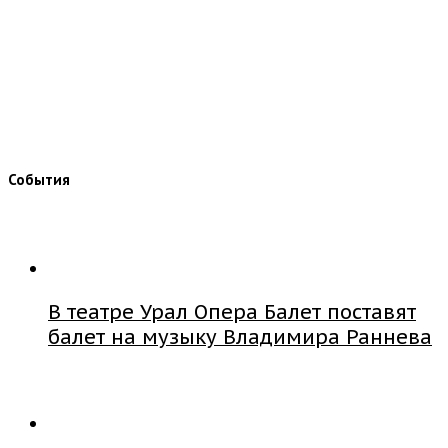
События
В театре Урал Опера Балет поставят
балет на музыку Владимира Раннева