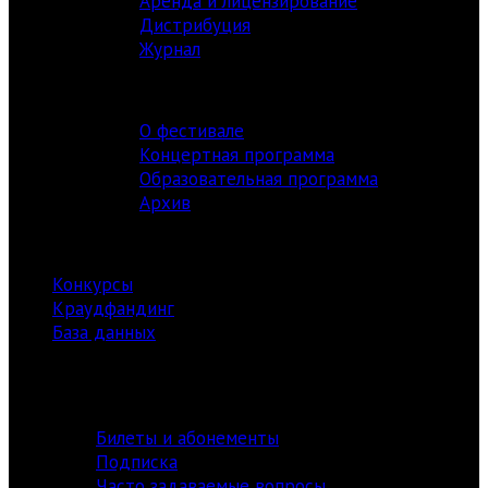
Аренда и лицензирование
Дистрибуция
Журнал
ФЕСТИВАЛЬ
О фестивале
Концертная программа
Образовательная программа
Архив
РЕСУРСЫ
Конкурсы
Краудфандинг
База данных
Библиотека
информация
Билеты и абонементы
Подписка
Часто задаваемые вопросы