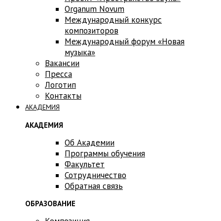
Оrganum Novum
Международный конкурс
композиторов
Международный форум «Новая
музыка»
Вакансии
Пресса
Логотип
Контакты
АКАДЕМИЯ
АКАДЕМИЯ
Об Академии
Программы обучения
Факультет
Сотрудничество
Обратная связь
ОБРАЗОВАНИЕ
Композиция