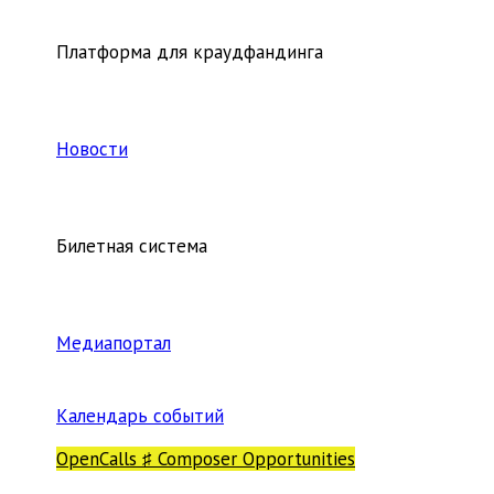
Платформа для краудфандинга
Новости
Билетная система
Медиапортал
Календарь событий
OpenCalls ♯ Composer Opportunities