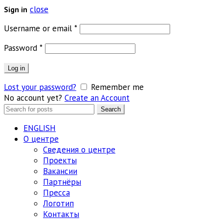
close
Sign in
Обязательно
Username or email
*
Обязательно
Password
*
Log in
Lost your password?
Remember me
No account yet?
Create an Account
Search
Search
for:
ENGLISH
О центре
Сведения о центре
Проекты
Вакансии
Партнёры
Пресса
Логотип
Контакты