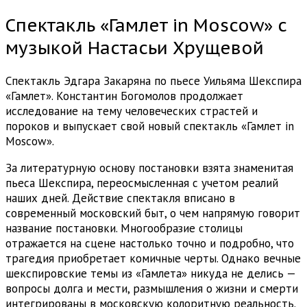
Спектакль «Гамлет in Moscow» с
музыкой Настасьи Хрущевой
Спектакль Эдгара Закаряна по пьесе Уильяма Шекспира
«Гамлет». Константин Богомолов продолжает
исследование на тему человеческих страстей и
пороков и выпускает свой новый спектакль «Гамлет in
Moscow».
За литературную основу постановки взята знаменитая
пьеса Шекспира, переосмысленная с учетом реалий
наших дней. Действие спектакля вписано в
современный московский быт, о чем напрямую говорит
название постановки. Многообразие столицы
отражается на сцене настолько точно и подробно, что
трагедия приобретает комичные черты. Однако вечные
шекспировские темы из «Гамлета» никуда не делись —
вопросы долга и мести, размышления о жизни и смерти
интегрированы в московскую колоритную реальность.