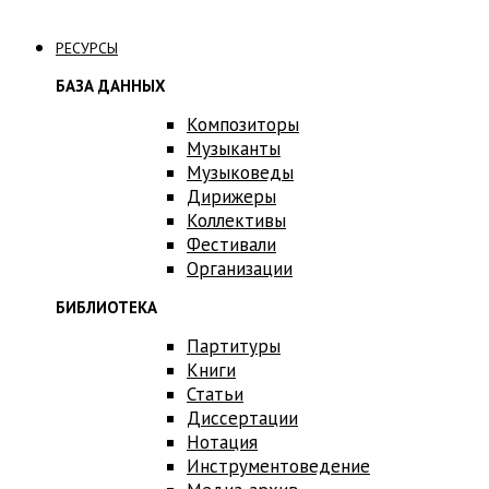
Связаться с нами
РЕСУРСЫ
БАЗА ДАННЫХ
Композиторы
Музыканты
Музыковеды
Дирижеры
Коллективы
Фестивали
Организации
БИБЛИОТЕКА
Партитуры
Книги
Статьи
Диссертации
Нотация
Инструментоведение