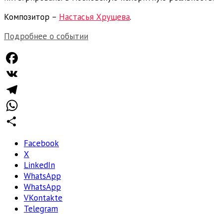
Композитор –
Настасья Хрущева
.
Подробнее о событии
Facebook
VK
Telegram
WhatsApp
Отправить
Facebook
X
LinkedIn
WhatsApp
WhatsApp
VKontakte
Telegram