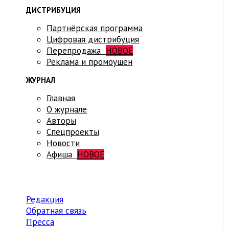
ДИСТРИБУЦИЯ
Партнёрская программа
Цифровая дистрибуция
Перепродажа
НОВОЕ
Реклама и промоушен
ЖУРНАЛ
Главная
О журнале
Авторы
Спецпроекты
Новости
Афиша
НОВОЕ
Редакция
Обратная связь
Пресса