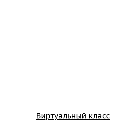
Виртуальный класс
Вход на платформу для студентов Академии