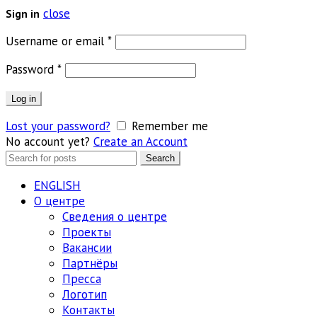
close
Sign in
Обязательно
Username or email
*
Обязательно
Password
*
Log in
Lost your password?
Remember me
No account yet?
Create an Account
Search
Search
for:
ENGLISH
О центре
Сведения о центре
Проекты
Вакансии
Партнёры
Пресса
Логотип
Контакты