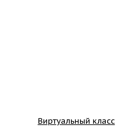
Виртуальный класс
Вход на платформу для студентов Академии