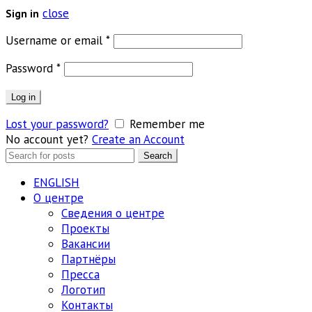
close
Sign in
Обязательно
Username or email
*
Обязательно
Password
*
Log in
Lost your password?
Remember me
No account yet?
Create an Account
Search
Search
for:
ENGLISH
О центре
Сведения о центре
Проекты
Вакансии
Партнёры
Пресса
Логотип
Контакты