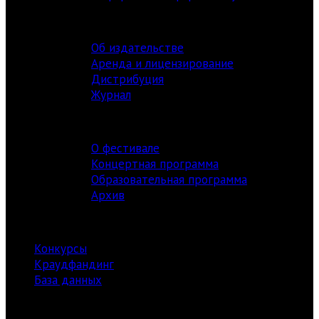
ИЗДАТЕЛЬСТВО
Об издательстве
Аренда и лицензирование
Дистрибуция
Журнал
ФЕСТИВАЛЬ
О фестивале
Концертная программа
Образовательная программа
Архив
РЕСУРСЫ
Конкурсы
Краудфандинг
База данных
Библиотека