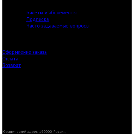
информация
Билеты и абонементы
Подписка
Часто задаваемые вопросы
Оформление заказа
Оплата
Возврат
Заказ билетов
Загрузки
Юридический адрес: 190000, Россия,