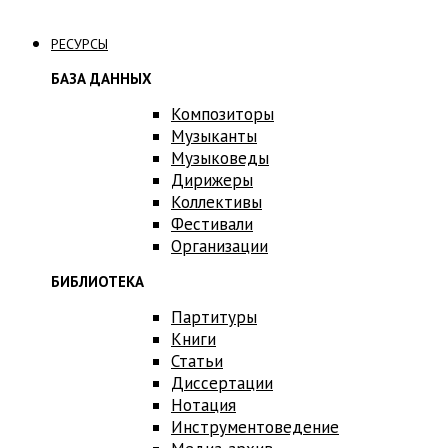
Связаться с нами
РЕСУРСЫ
БАЗА ДАННЫХ
Композиторы
Музыканты
Музыковеды
Дирижеры
Коллективы
Фестивали
Организации
БИБЛИОТЕКА
Партитуры
Книги
Статьи
Диссертации
Нотация
Инструментоведение