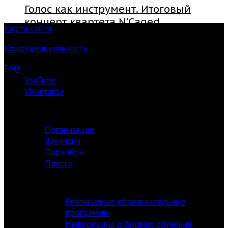
Голос как инструмент. Итоговый
концерт квартета N’Caged
Карта сайта
Конфиденциальность
FAQ
YouTube
VKontakte
О ЦЕНТРЕ
Организация
Вакансии
Партнёры
Пресса
АКАДЕМИЯ
Реализуемые образовательные
программы
Информация о формах обучения