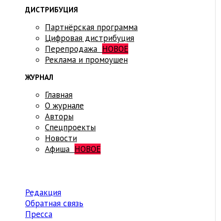
ДИСТРИБУЦИЯ
Партнёрская программа
Цифровая дистрибуция
Перепродажа
НОВОЕ
Реклама и промоушен
ЖУРНАЛ
Главная
О журнале
Авторы
Спецпроекты
Новости
Афиша
НОВОЕ
Редакция
Обратная связь
Пресса