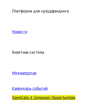
Платформа для краудфандинга
Новости
Билетная система
Медиапортал
Календарь событий
OpenCalls ♯ Composer Opportunities