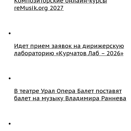
Композиторские онлайн-курсы
reMusik.org 2027
Идет прием заявок на дирижерскую
лабораторию «Курчатов Лаб – 2026»
В театре Урал Опера Балет поставят
балет на музыку Владимира Раннева