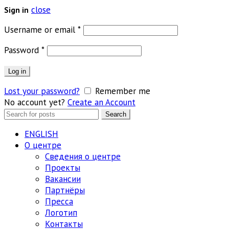
close
Sign in
Обязательно
Username or email
*
Обязательно
Password
*
Log in
Lost your password?
Remember me
No account yet?
Create an Account
Search
Search
for:
ENGLISH
О центре
Сведения о центре
Проекты
Вакансии
Партнёры
Пресса
Логотип
Контакты