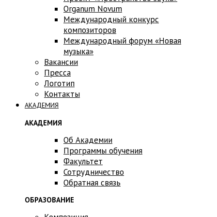
Оrganum Novum
Международный конкурс
композиторов
Международный форум «Новая
музыка»
Вакансии
Пресса
Логотип
Контакты
АКАДЕМИЯ
АКАДЕМИЯ
Об Академии
Программы обучения
Факультет
Сотрудничество
Обратная связь
ОБРАЗОВАНИЕ
Композиция