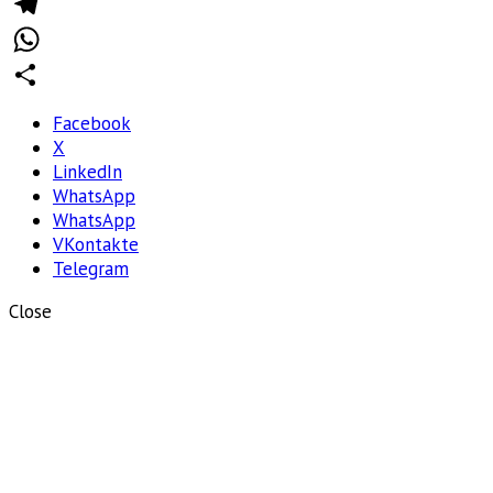
VK
Telegram
WhatsApp
Отправить
Facebook
X
LinkedIn
WhatsApp
WhatsApp
VKontakte
Telegram
Close