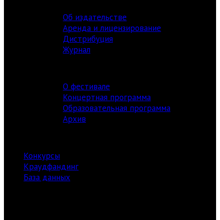
Об издательстве
Аренда и лицензирование
Дистрибуция
Журнал
ФЕСТИВАЛЬ
О фестивале
Концертная программа
Образовательная программа
Архив
РЕСУРСЫ
Конкурсы
Краудфандинг
База данных
Библиотека
информация