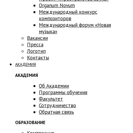
Оrganum Novum
Международный конкурс
композиторов
Международный форум «Новая
музыка»
Вакансии
Пресса
Логотип
Контакты
АКАДЕМИЯ
АКАДЕМИЯ
Об Академии
Программы обучения
Факультет
Сотрудничество
Обратная связь
ОБРАЗОВАНИЕ
Композиция