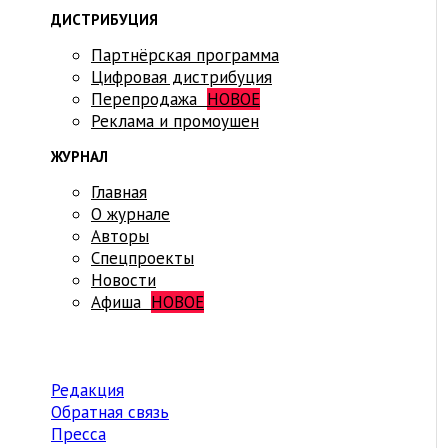
ДИСТРИБУЦИЯ
Партнёрская программа
Цифровая дистрибуция
Перепродажа
НОВОЕ
Реклама и промоушен
ЖУРНАЛ
Главная
О журнале
Авторы
Спецпроекты
Новости
Афиша
НОВОЕ
Редакция
Обратная связь
Пресса