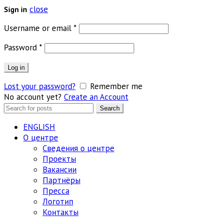
close
Sign in
Обязательно
Username or email
*
Обязательно
Password
*
Log in
Lost your password?
Remember me
No account yet?
Create an Account
Search
Search
for:
ENGLISH
О центре
Сведения о центре
Проекты
Вакансии
Партнёры
Пресса
Логотип
Контакты