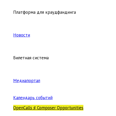
Платформа для краудфандинга
Новости
Билетная система
Медиапортал
Календарь событий
OpenCalls ♯ Composer Opportunities