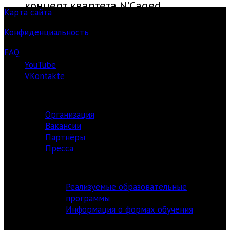
концерт квартета N’Caged
Карта сайта
Конфиденциальность
FAQ
YouTube
VKontakte
О ЦЕНТРЕ
Организация
Вакансии
Партнёры
Пресса
АКАДЕМИЯ
Реализуемые образовательные
программы
Информация о формах обучения
ИЗДАТЕЛЬСТВО