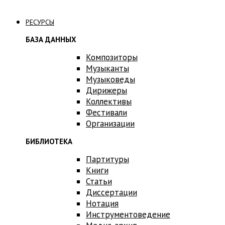
Связаться с нами
РЕСУРСЫ
БАЗА ДАННЫХ
Композиторы
Музыканты
Музыковеды
Дирижеры
Коллективы
Фестивали
Организации
БИБЛИОТЕКА
Партитуры
Книги
Статьи
Диссертации
Нотация
Инструментоведение