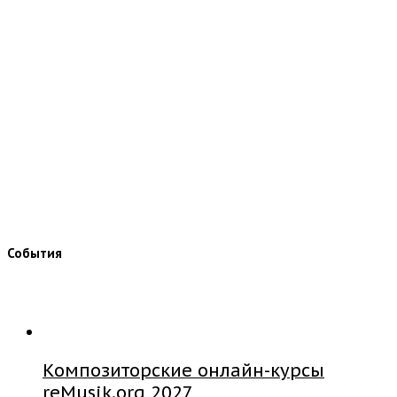
События
Композиторские онлайн-курсы
reMusik.org 2027