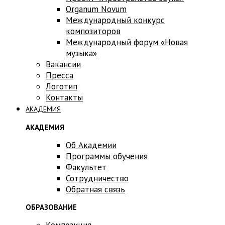
Оrganum Novum
Международный конкурс
композиторов
Международный форум «Новая
музыка»
Вакансии
Пресса
Логотип
Контакты
АКАДЕМИЯ
АКАДЕМИЯ
Об Академии
Программы обучения
Факультет
Сотрудничество
Обратная связь
ОБРАЗОВАНИЕ
Композиция