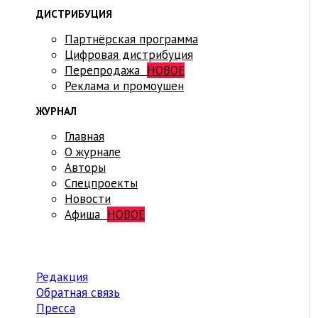
ДИСТРИБУЦИЯ
Партнёрская программа
Цифровая дистрибуция
Перепродажа
НОВОЕ
Реклама и промоушен
ЖУРНАЛ
Главная
О журнале
Авторы
Спецпроекты
Новости
Афиша
НОВОЕ
Редакция
Обратная связь
Пресса