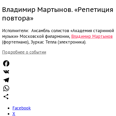
Владимир Мартынов. «Репетиция
повтора»
Исполнители: Ансамбль солистов «Академия старинной
музыки» Московской филармонии,
Владимир Мартынов
(фортепиано), Зуркас Тепла (электроника).
Подробнее о событии
Facebook
VK
Telegram
WhatsApp
Отправить
Facebook
X