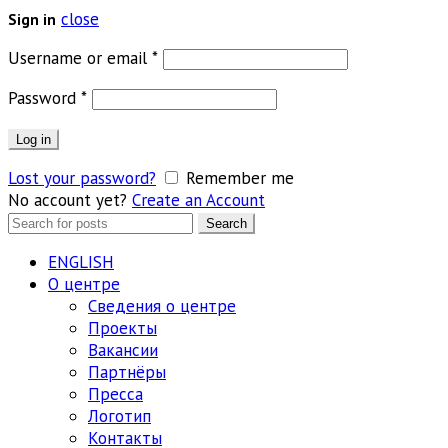
close
Sign in
Обязательно
Username or email
*
Обязательно
Password
*
Log in
Lost your password?
Remember me
No account yet?
Create an Account
Search
Search
for:
ENGLISH
О центре
Сведения о центре
Проекты
Вакансии
Партнёры
Пресса
Логотип
Контакты