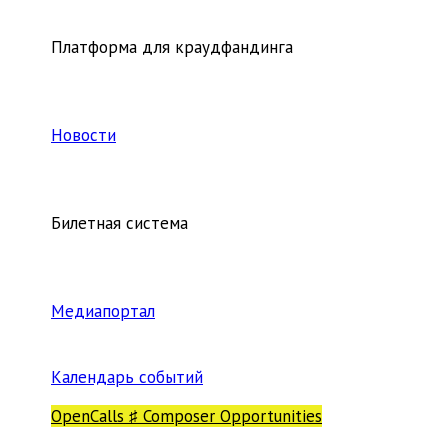
Платформа для краудфандинга
Новости
Билетная система
Медиапортал
Календарь событий
OpenCalls ♯ Composer Opportunities