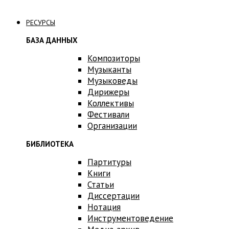
Связаться с нами
РЕСУРСЫ
БАЗА ДАННЫХ
Композиторы
Музыканты
Музыковеды
Дирижеры
Коллективы
Фестивали
Организации
БИБЛИОТЕКА
Партитуры
Книги
Статьи
Диссертации
Нотация
Инструментоведение