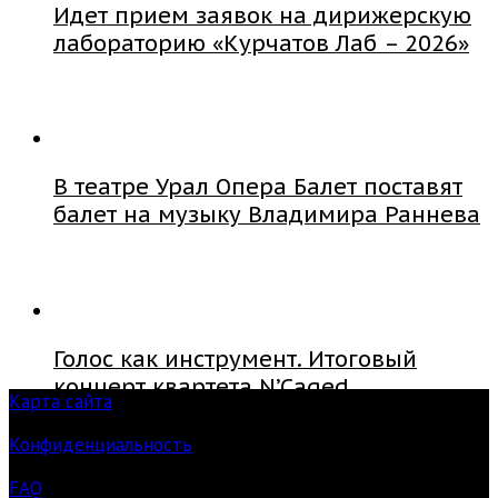
Идет прием заявок на дирижерскую
лабораторию «Курчатов Лаб – 2026»
В театре Урал Опера Балет поставят
балет на музыку Владимира Раннева
Голос как инструмент. Итоговый
концерт квартета N’Caged
Карта сайта
Конфиденциальность
FAQ