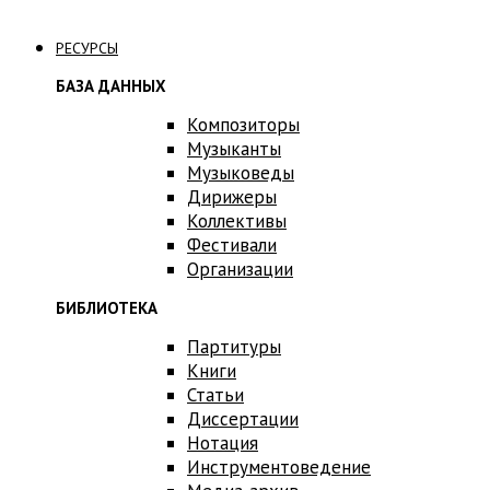
Связаться с нами
РЕСУРСЫ
БАЗА ДАННЫХ
Композиторы
Музыканты
Музыковеды
Дирижеры
Коллективы
Фестивали
Организации
БИБЛИОТЕКА
Партитуры
Книги
Статьи
Диссертации
Нотация
Инструментоведение