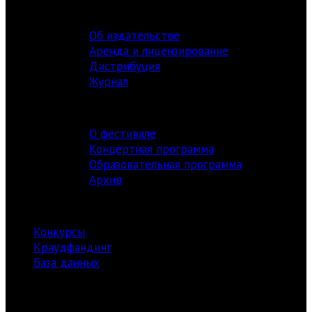
ИЗДАТЕЛЬСТВО
Об издательстве
Аренда и лицензирование
Дистрибуция
Журнал
ФЕСТИВАЛЬ
О фестивале
Концертная программа
Образовательная программа
Архив
РЕСУРСЫ
Конкурсы
Краудфандинг
База данных
Библиотека
информация