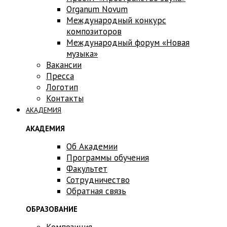
Оrganum Novum
Международный конкурс
композиторов
Международный форум «Новая
музыка»
Вакансии
Пресса
Логотип
Контакты
АКАДЕМИЯ
АКАДЕМИЯ
Об Академии
Программы обучения
Факультет
Сотрудничество
Обратная связь
ОБРАЗОВАНИЕ
Композиция