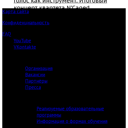
Голос как инструмент. Итоговый
концерт квартета N’Caged
Карта сайта
Конфиденциальность
FAQ
YouTube
VKontakte
О ЦЕНТРЕ
Организация
Вакансии
Партнёры
Пресса
АКАДЕМИЯ
Реализуемые образовательные
программы
Информация о формах обучения