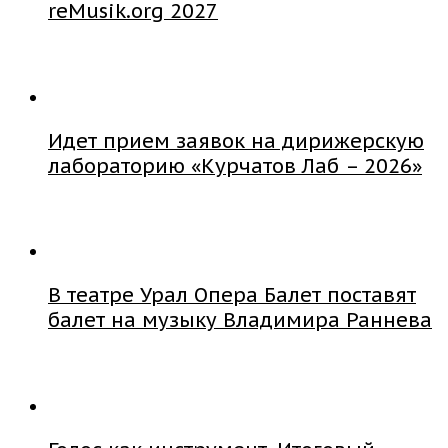
reMusik.org 2027
Идет прием заявок на дирижерскую
лабораторию «Курчатов Лаб – 2026»
В театре Урал Опера Балет поставят
балет на музыку Владимира Раннева