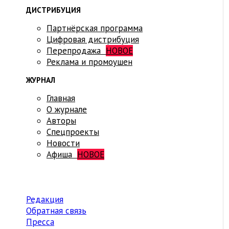
ДИСТРИБУЦИЯ
Партнёрская программа
Цифровая дистрибуция
Перепродажа
НОВОЕ
Реклама и промоушен
ЖУРНАЛ
Главная
О журнале
Авторы
Спецпроекты
Новости
Афиша
НОВОЕ
Редакция
Обратная связь
Пресса