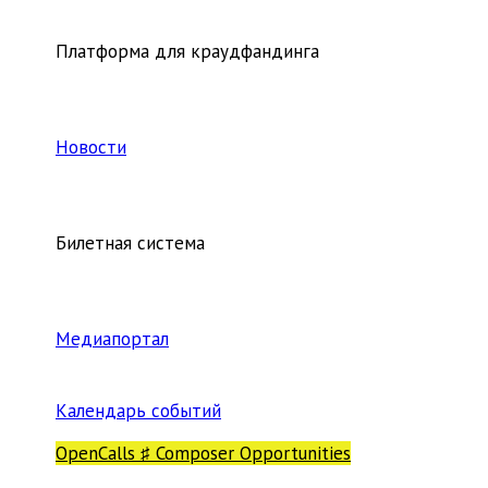
Платформа для краудфандинга
Новости
Билетная система
Медиапортал
Календарь событий
OpenCalls ♯ Composer Opportunities