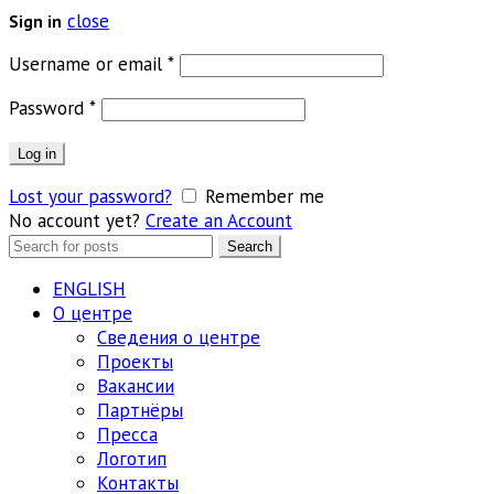
close
Sign in
Обязательно
Username or email
*
Обязательно
Password
*
Log in
Lost your password?
Remember me
No account yet?
Create an Account
Search
Search
for:
ENGLISH
О центре
Сведения о центре
Проекты
Вакансии
Партнёры
Пресса
Логотип
Контакты