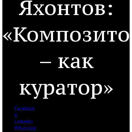
Яхонтов:
«Композито
– как
куратор»
Facebook
X
LinkedIn
WhatsApp