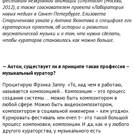
фестиваля неэкранной анимации (UN)imation (Москва,
2012), а также сооснователем проекта «Лаборатория
новых медиа» в Санкт-Петербурге. Елизавета
Стариченкова узнала у Антона Яхонтова о специфике его
кураторских проектов, об истории и развитии
акусматической музыки и о том, что нужно сделать,
чтобы кураторов становилось как можно больше.
— Антон, существует ли в принципе такая профессия –
музыкальный куратор?
Процитирую Фрэнка Заппу: «То, над чем я работаю,
называется композицией… Композиция – это процесс
создания системы … можно быть композитором в
любой сфере. Можно быть видеокомпозитором,
композитором в социальной инженерии – кем угодно».
Курировать фестиваль или even t– это такой большой
процесс компоновки, композиции. И да, как и у любого
другого кураторства, у музыкального есть