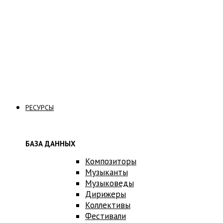
Стать вольнослушателем
Связаться с нами
РЕСУРСЫ
БАЗА ДАННЫХ
Композиторы
Музыканты
Музыковеды
Дирижеры
Коллективы
Фестивали