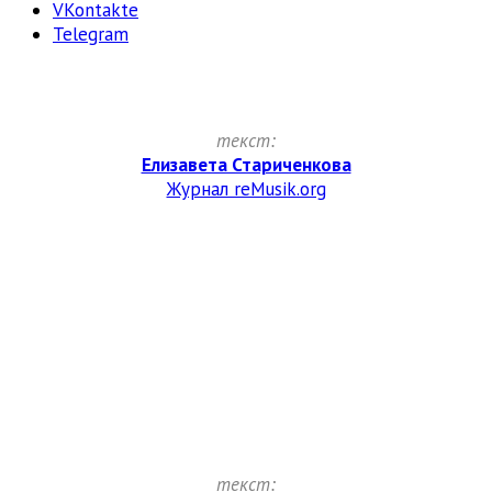
VKontakte
Telegram
текст:
Елизавета Стариченкова
Журнал reMusik.org
текст: