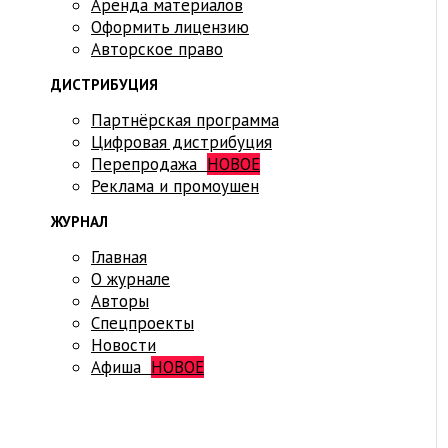
Аренда материалов
Оформить лицензию
Авторское право
ДИСТРИБУЦИЯ
Партнёрская программа
Цифровая дистрибуция
Перепродажа
НОВОЕ
Реклама и промоушен
ЖУРНАЛ
Главная
О журнале
Авторы
Спецпроекты
Новости
Афиша
НОВОЕ