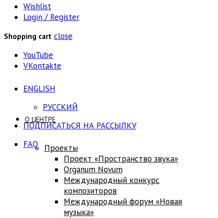
Wishlist
Login / Register
close
Shopping cart
YouTube
VKontakte
ENGLISH
РУССКИЙ
О ЦЕНТРЕ
ПОДПИСАТЬСЯ НА РАССЫЛКУ
FAQ
Проекты
Проект «Пространство звука»
Оrganum Novum
Международный конкурс
композиторов
Международный форум «Новая
музыка»