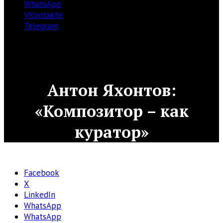
WhatsApp
VKontakte
Telegram
Антон Яхонтов:
«Композитор – как
куратор»
Facebook
X
LinkedIn
WhatsApp
WhatsApp