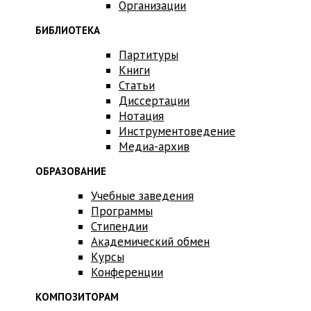
Организации
БИБЛИОТЕКА
Партитуры
Книги
Статьи
Диссертации
Нотация
Инструментоведение
Медиа-архив
ОБРАЗОВАНИЕ
Учебные заведения
Программы
Стипендии
Академический обмен
Курсы
Конференции
КОМПОЗИТОРАМ