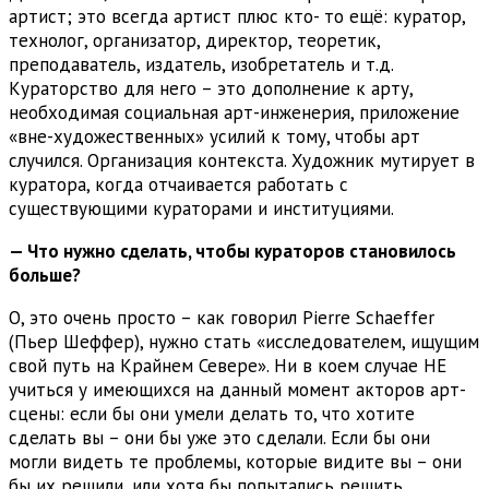
артист; это всегда артист плюс кто- то ещё: куратор,
технолог, организатор, директор, теоретик,
преподаватель, издатель, изобретатель и т.д.
Кураторство для него – это дополнение к арту,
необходимая социальная арт-инженерия, приложение
«вне-художественных» усилий к тому, чтобы арт
случился. Организация контекста. Художник мутирует в
куратора, когда отчаивается работать с
существующими кураторами и институциями.
— Что нужно сделать, чтобы кураторов становилось
больше?
О, это очень просто – как говорил Pierre Schaeffer
(Пьер Шеффер), нужно стать «исследователем, ищущим
свой путь на Крайнем Севере». Ни в коем случае НЕ
учиться у имеющихся на данный момент акторов арт-
сцены: если бы они умели делать то, что хотите
сделать вы – они бы уже это сделали. Если бы они
могли видеть те проблемы, которые видите вы – они
бы их решили, или хотя бы попытались решить.