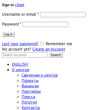
close
Sign in
Обязательно
Username or email
*
Обязательно
Password
*
Log in
Lost your password?
Remember me
No account yet?
Create an Account
Search
Search
for:
ENGLISH
О центре
Сведения о центре
Проекты
Вакансии
Партнёры
Пресса
Логотип
Контакты