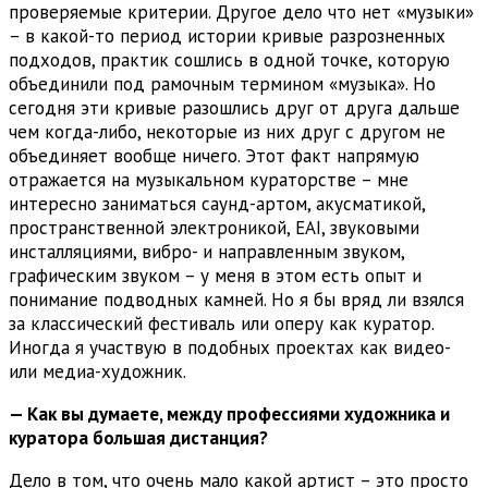
проверяемые критерии. Другое дело что нет «музыки»
– в какой-то период истории кривые разрозненных
подходов, практик сошлись в одной точке, которую
объединили под рамочным термином «музыка». Но
сегодня эти кривые разошлись друг от друга дальше
чем когда-либо, некоторые из них друг с другом не
объединяет вообще ничего. Этот факт напрямую
отражается на музыкальном кураторстве – мне
интересно заниматься саунд-артом, акусматикой,
пространственной электроникой, EAI, звуковыми
инсталляциями, вибро- и направленным звуком,
графическим звуком – у меня в этом есть опыт и
понимание подводных камней. Но я бы вряд ли взялся
за классический фестиваль или оперу как куратор.
Иногда я участвую в подобных проектах как видео-
или медиа-художник.
— Как вы думаете, между профессиями художника и
куратора большая дистанция?
Дело в том, что очень мало какой артист – это просто