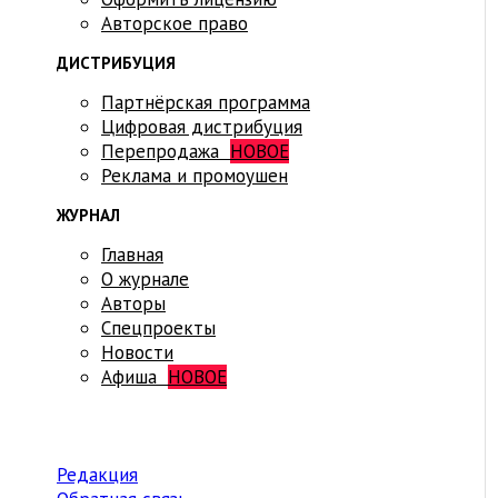
Авторское право
ДИСТРИБУЦИЯ
Партнёрская программа
Цифровая дистрибуция
Перепродажа
НОВОЕ
Реклама и промоушен
ЖУРНАЛ
Главная
О журнале
Авторы
Спецпроекты
Новости
Афиша
НОВОЕ
Редакция