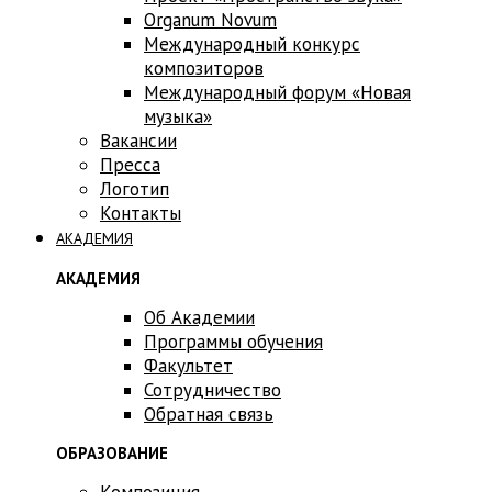
Оrganum Novum
Международный конкурс
композиторов
Международный форум «Новая
музыка»
Вакансии
Пресса
Логотип
Контакты
АКАДЕМИЯ
АКАДЕМИЯ
Об Академии
Программы обучения
Факультет
Сотрудничество
Обратная связь
ОБРАЗОВАНИЕ
Композиция