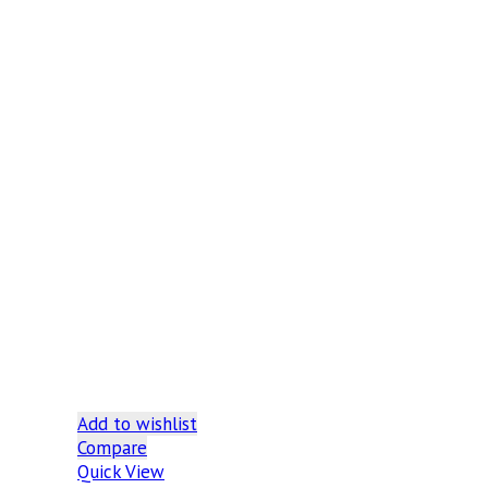
Add to wishlist
Compare
Quick View