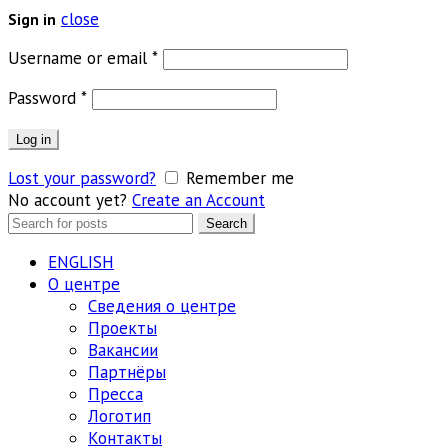
close
Sign in
Обязательно
Username or email
*
Обязательно
Password
*
Log in
Lost your password?
Remember me
No account yet?
Create an Account
Search
Search
for:
ENGLISH
О центре
Сведения о центре
Проекты
Вакансии
Партнёры
Пресса
Логотип
Контакты