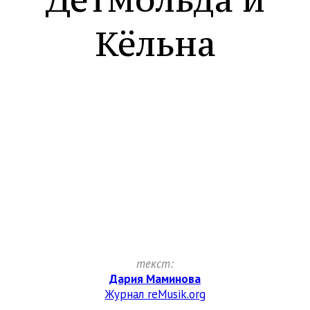
Кёльна
текст:
Дария Маминова
Журнал reMusik.org