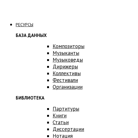
Связаться с нами
РЕСУРСЫ
БАЗА ДАННЫХ
Композиторы
Музыканты
Музыковеды
Дирижеры
Коллективы
Фестивали
Организации
БИБЛИОТЕКА
Партитуры
Книги
Статьи
Диссертации
Нотация