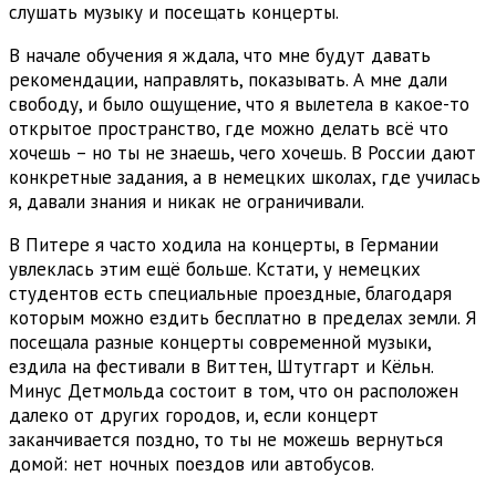
слушать музыку и посещать концерты.
В начале обучения я ждала, что мне будут давать
рекомендации, направлять, показывать. А мне дали
свободу, и было ощущение, что я вылетела в какое-то
открытое пространство, где можно делать всё что
хочешь – но ты не знаешь, чего хочешь. В России дают
конкретные задания, а в немецких школах, где училась
я, давали знания и никак не ограничивали.
В Питере я часто ходила на концерты, в Германии
увлеклась этим ещё больше. Кстати, у немецких
студентов есть специальные проездные, благодаря
которым можно ездить бесплатно в пределах земли. Я
посещала разные концерты современной музыки,
ездила на фестивали в Виттен, Штутгарт и Кёльн.
Минус Детмольда состоит в том, что он расположен
далеко от других городов, и, если концерт
заканчивается поздно, то ты не можешь вернуться
домой: нет ночных поездов или автобусов.