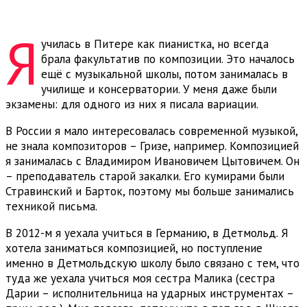
Я
училась в Питере как пианистка, но всегда
брала факультатив по композиции. Это началось
ещё с музыкальной школы, потом занималась в
училище и консерватории. У меня даже были
экзамены: для одного из них я писала вариации.
В России я мало интересовалась современной музыкой,
не знала композиторов – Гризе, например. Композицией
я занималась с Владимиром Ивановичем Цытовичем. Он
– преподаватель старой закалки. Его кумирами были
Стравинский и Барток, поэтому мы больше занимались
техникой письма.
В 2012-м я уехала учиться в Германию, в Детмольд. Я
хотела заниматься композицией, но поступление
именно в Детмольдскую школу было связано с тем, что
туда же уехала учиться моя сестра Малика (сестра
Дарии – исполнительница на ударных инструментах –