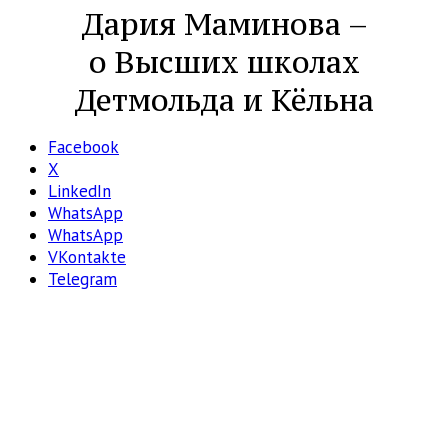
Дария Маминова –
о Высших школах
Детмольда и Кёльна
Facebook
X
LinkedIn
WhatsApp
WhatsApp
VKontakte
Telegram