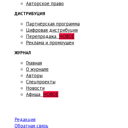
Авторское право
ДИСТРИБУЦИЯ
Партнёрская программа
Цифровая дистрибуция
Перепродажа
НОВОЕ
Реклама и промоушен
ЖУРНАЛ
Главная
О журнале
Авторы
Спецпроекты
Новости
Афиша
НОВОЕ
Редакция
Обратная связь