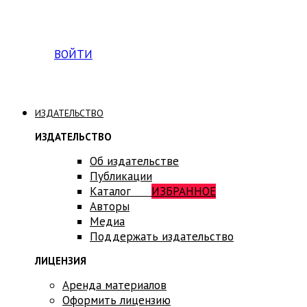
ВОЙТИ
ИЗДАТЕЛЬСТВО
ИЗДАТЕЛЬСТВО
Об издательстве
Публикации
Каталог
ИЗБРАННОЕ
Авторы
Медиа
Поддержать издательство
ЛИЦЕНЗИЯ
Аренда материалов
Оформить лицензию