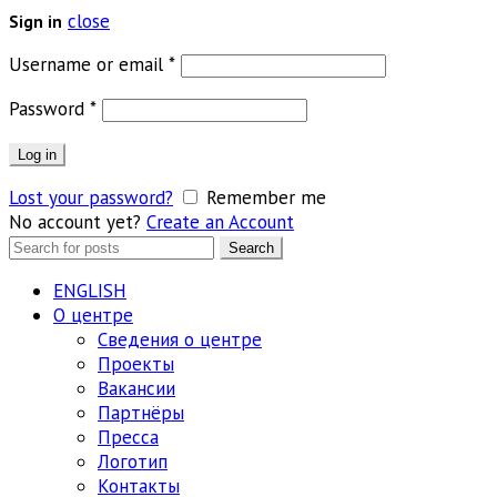
close
Sign in
Обязательно
Username or email
*
Обязательно
Password
*
Log in
Lost your password?
Remember me
No account yet?
Create an Account
Search
Search
for:
ENGLISH
О центре
Сведения о центре
Проекты
Вакансии
Партнёры
Пресса
Логотип
Контакты