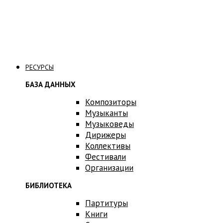
Связаться с нами
РЕСУРСЫ
БАЗА ДАННЫХ
Композиторы
Музыканты
Музыковеды
Дирижеры
Коллективы
Фестивали
Организации
БИБЛИОТЕКА
Партитуры
Книги