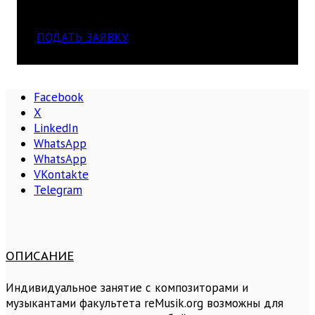
Академия reMusik.org
ПОДАТЬ ЗАЯВКУ
Facebook
X
LinkedIn
WhatsApp
WhatsApp
VKontakte
Telegram
ОПИСАНИЕ
Индивидуальное занятие с композиторами и
музыкантами факультета reMusik.org возможны для