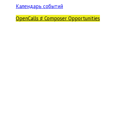
Календарь событий
OpenCalls ♯ Composer Opportunities