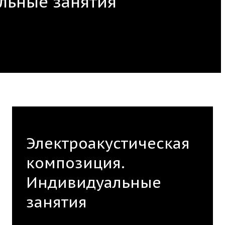
льные занятия
k.org
Электроакустическая
композиция.
Индивидуальные
занятия