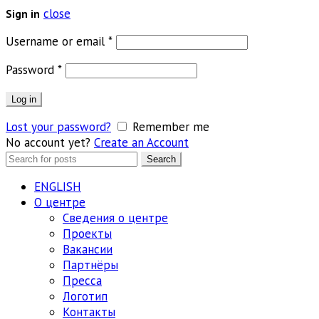
close
Sign in
Обязательно
Username or email
*
Обязательно
Password
*
Log in
Lost your password?
Remember me
No account yet?
Create an Account
Search
Search
for:
ENGLISH
О центре
Сведения о центре
Проекты
Вакансии
Партнёры
Пресса
Логотип
Контакты