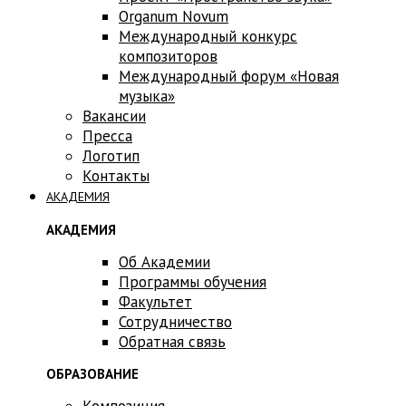
Оrganum Novum
Международный конкурс
композиторов
Международный форум «Новая
музыка»
Вакансии
Пресса
Логотип
Контакты
АКАДЕМИЯ
АКАДЕМИЯ
Об Академии
Программы обучения
Факультет
Сотрудничество
Обратная связь
ОБРАЗОВАНИЕ
Композиция