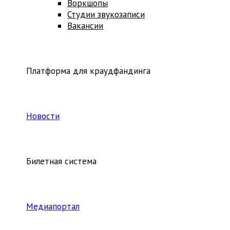
Воркшопы
Студии звукозаписи
Вакансии
Платформа для краудфандинга
Новости
Билетная система
Медиапортал